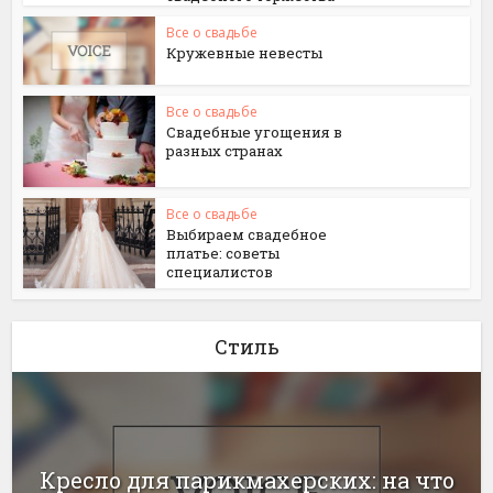
Все о свадьбе
Кружевные невесты
Все о свадьбе
Свадебные угощения в
разных странах
Все о свадьбе
Выбираем свадебное
платье: советы
специалистов
Стиль
Кресло для парикмахерских: на что