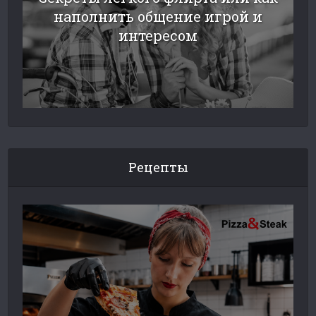
наполнить общение игрой и
интересом
Рецепты