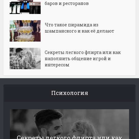
баров и ресторанов
Что такое пирамида из
шампанского и как её делают
Секреты легкого флирта или как
наполнить общение игрой и
интересом
Психология
Секреты легкого флирта или как