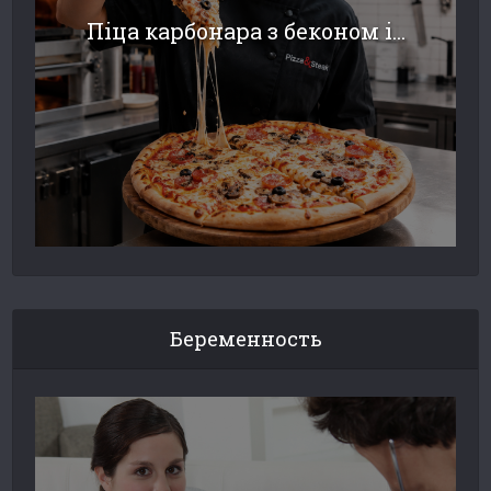
Піца карбонара з беконом і...
Беременность