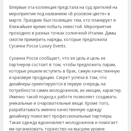
Впервые эта коллекция предстала на суд зрителей на
мероприятии под названием «В розовом цвете» в
марте. Праздник был посвящен тем, кто планирует в
ближайшее время побыть невестой. Мероприятие
проходило в разных точках солнечной Италии. Дамы
смогли примерить наряды, которые предложила
Сусанна Росси Luxury Events.
Сузанна Росси сообщает, что ее цель и цель ее
партнеров состоит в том, чтобы предложить парам,
которые решили вступить в брак, самую качественную
и красивую продукцию. Секрет успеха в том, что
дизайнеры ориентируются в первую очередь на
потребности самих молодоженов, их эмоции, характер.
Именно такой подход к работе позволяет создавать
уникальные и очаровательные вещи. Кроме того,
разрабатывать именно качественную одежду
дизайнеру помогают профессиональные партнеры.
Такая одежда вдохновляет молодоженов и помогает
им организовать торжество на высшем уровне.