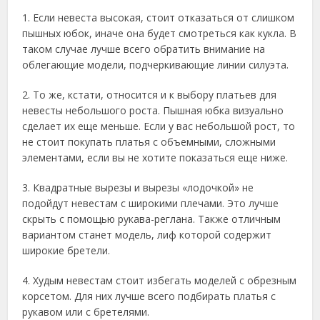
1. Если невеста высокая, стоит отказаться от слишком
пышных юбок, иначе она будет смотреться как кукла. В
таком случае лучше всего обратить внимание на
облегающие модели, подчеркивающие линии силуэта.
2. То же, кстати, относится и к выбору платьев для
невесты небольшого роста. Пышная юбка визуально
сделает их еще меньше. Если у вас небольшой рост, то
не стоит покупать платья с объемными, сложными
элементами, если вы не хотите показаться еще ниже.
3. Квадратные вырезы и вырезы «лодочкой» не
подойдут невестам с широкими плечами. Это лучше
скрыть с помощью рукава-реглана. Также отличным
вариантом станет модель, лиф которой содержит
широкие бретели.
4. Худым невестам стоит избегать моделей с обрезным
корсетом. Для них лучше всего подбирать платья с
рукавом или с бретелями.