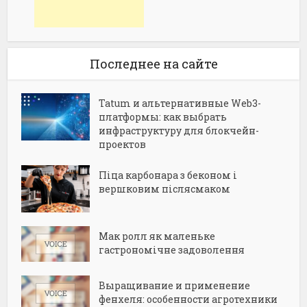
Последнее на сайте
Tatum и альтернативные Web3-
платформы: как выбрать
инфраструктуру для блокчейн-
проектов
Піца карбонара з беконом і
вершковим післясмаком
Мак ролл як маленьке
гастрономічне задоволення
Выращивание и применение
фенхеля: особенности агротехники