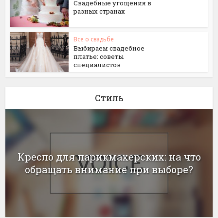
Свадебные угощения в
разных странах
Все о свадьбе
Выбираем свадебное
платье: советы
специалистов
Стиль
Кресло для парикмахерских: на что
обращать внимание при выборе?