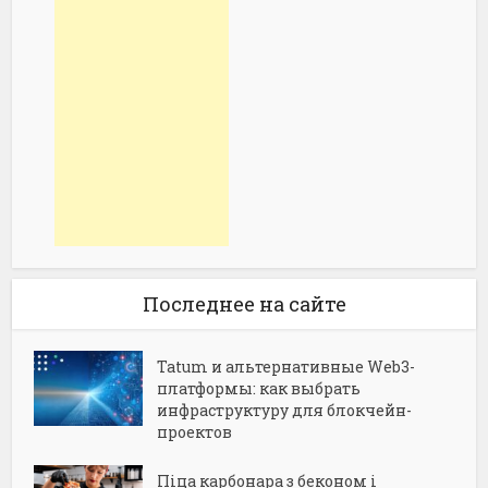
Последнее на сайте
Tatum и альтернативные Web3-
платформы: как выбрать
инфраструктуру для блокчейн-
проектов
Піца карбонара з беконом і