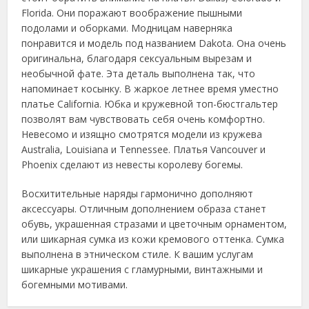
Florida. Они поражают воображение пышными
подолами и оборками. Модницам наверняка
понравится и модель под названием Dakota. Она очень
оригинальна, благодаря сексуальным вырезам и
необычной фате. Эта деталь выполнена так, что
напоминает косынку. В жаркое летнее время уместно
платье California. Юбка и кружевной топ-бюстгальтер
позволят вам чувствовать себя очень комфортно.
Невесомо и изящно смотрятся модели из кружева
Australia, Louisiana и Tennessee. Платья Vancouver и
Phoenix сделают из невесты королеву богемы.
Восхитительные наряды гармонично дополняют
аксессуары. Отличным дополнением образа станет
обувь, украшенная стразами и цветочным орнаментом,
или шикарная сумка из кожи кремового оттенка. Сумка
выполнена в этническом стиле. К вашим услугам
шикарные украшения с гламурными, винтажными и
богемными мотивами.