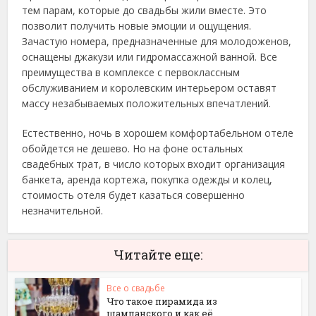
тем парам, которые до свадьбы жили вместе. Это
позволит получить новые эмоции и ощущения.
Зачастую номера, предназначенные для молодоженов,
оснащены джакузи или гидромассажной ванной. Все
преимущества в комплексе с первоклассным
обслуживанием и королевским интерьером оставят
массу незабываемых положительных впечатлений.
Естественно, ночь в хорошем комфортабельном отеле
обойдется не дешево. Но на фоне остальных
свадебных трат, в число которых входит организация
банкета, аренда кортежа, покупка одежды и колец,
стоимость отеля будет казаться совершенно
незначительной.
Читайте еще:
Все о свадьбе
Что такое пирамида из
шампанского и как её