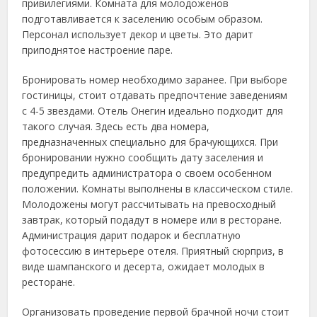
привилегиями. Комната для молодоженов
подготавливается к заселению особым образом.
Персонал использует декор и цветы. Это дарит
приподнятое настроение паре.
Бронировать номер необходимо заранее. При выборе
гостиницы, стоит отдавать предпочтение заведениям
с 4-5 звездами. Отель Онегин идеально подходит для
такого случая. Здесь есть два номера,
предназначенных специально для брачующихся. При
бронировании нужно сообщить дату заселения и
предупредить администратора о своем особенном
положении. Комнаты выполнены в классическом стиле.
Молодожены могут рассчитывать на превосходный
завтрак, который подадут в номере или в ресторане.
Администрация дарит подарок и бесплатную
фотосессию в интерьере отеля. Приятный сюрприз, в
виде шампанского и десерта, ожидает молодых в
ресторане.
Организовать проведение первой брачной ночи стоит