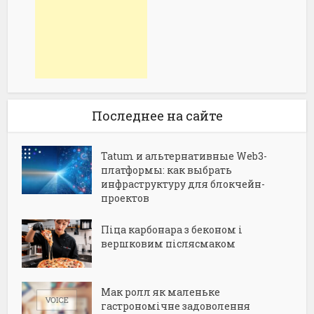
Последнее на сайте
Tatum и альтернативные Web3-
платформы: как выбрать
инфраструктуру для блокчейн-
проектов
Піца карбонара з беконом і
вершковим післясмаком
Мак ролл як маленьке
гастрономічне задоволення