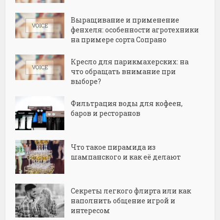
Выращивание и применение
фенхеля: особенности агротехники
на примере сорта Сопрано
Кресло для парикмахерских: на
что обращать внимание при
выборе?
Фильтрация воды для кофеен,
баров и ресторанов
Что такое пирамида из
шампанского и как её делают
Секреты легкого флирта или как
наполнить общение игрой и
интересом