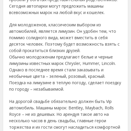
Сегодня автопарки могут предложить машины
всевозможных марок на любой вкус и кошелек.
Для молодоженов, классическим выбором из
автомобилей, является лимузин. Он удобен тем, что
помимо солидного вида, может вместить в себя
десяток человек. Поэтому будет возможность взять с
собой прокатиться близких друзей.
Обычно молодоженам предлагают белые и черные
лимузины известных марок Chrysler, Hummer, Lincoln.
Однако в последнее время стали заказывать и
необычные цвета – зеленый, розовый, красный.
Поездка на лимузине в теплую погоду, сделает поездку
по городу – незабываемой.
На дорогой свадьбе обязательно должен быть Vip
автомобиль. Машины марок: Bentley, Maybach, Rolls
Royce – не из дешевых. Но арендуя такое авто на
несколько часов в день свадьбы, главные герои
торжества и их гости смогут насладиться комфортной