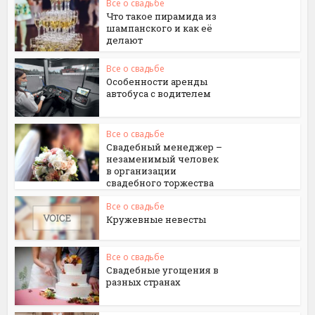
Все о свадьбе
Что такое пирамида из
шампанского и как её
делают
Все о свадьбе
Особенности аренды
автобуса с водителем
Все о свадьбе
Свадебный менеджер –
незаменимый человек
в организации
свадебного торжества
Все о свадьбе
Кружевные невесты
Все о свадьбе
Свадебные угощения в
разных странах