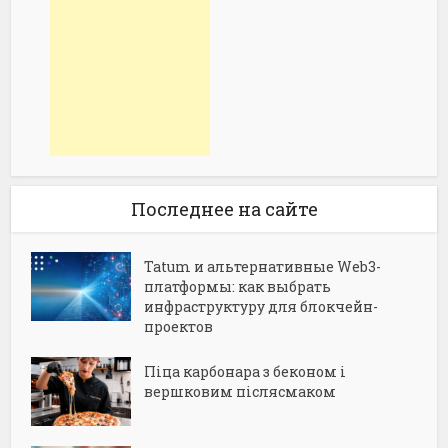
Последнее на сайте
Tatum и альтернативные Web3-
платформы: как выбрать
инфраструктуру для блокчейн-
проектов
Піца карбонара з беконом і
вершковим післясмаком