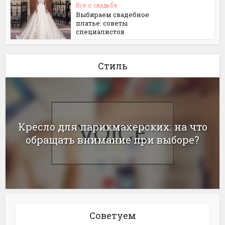
Все о свадьбе
Выбираем свадебное
платье: советы
специалистов
Стиль
Кресло для парикмахерских: на что
обращать внимание при выборе?
Советуем