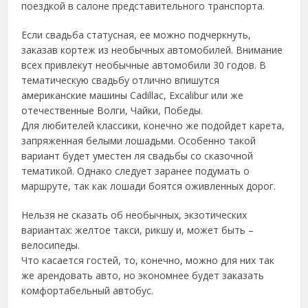
поездкой в салоне представительного транспорта.
Если свадьба статусная, ее можно подчеркнуть,
заказав кортеж из необычных автомобилей. Внимание
всех привлекут необычные автомобили 30 годов. В
тематическую свадьбу отлично впишутся
американские машины Cadillac, Excalibur или же
отечественные Волги, Чайки, Победы.
Для любителей классики, конечно же подойдет карета,
запряженная белыми лошадьми. Особенно такой
вариант будет уместен ля свадьбы со сказочной
тематикой. Однако следует заранее подумать о
маршруте, так как лошади боятся оживленных дорог.
Нельзя не сказать об необычных, экзотических
вариантах: желтое такси, рикшу и, может быть –
велосипеды.
Что касается гостей, то, конечно, можно для них так
же арендовать авто, но экономнее будет заказать
комфортабельный автобус.