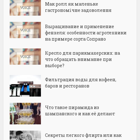
Мак ролл як маленьке
гастрономічне задоволення
Выращивание и применение
фенхеля: особенности агротехники
на примере сорта Сопрано
Кресло для парикмахерских: на
что обращать внимание при
выборе?
Фильтрация воды для кофеен,
баров и ресторанов
Что такое пирамида из
шампанского и как её делают
Секреты легкого флирта или как