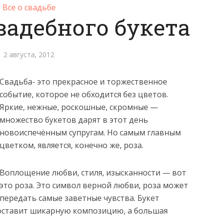
Все о свадьбе
вадебного букета
2 августа, 2012
Свадьба- это прекрасное и торжественное
событие, которое не обходится без цветов.
Яркие, нежные, роскошные, скромные —
множество букетов дарят в этот день
новоиспечённым супругам.
Но самым главным
цветком, является, конечно же, роза.
Воплощение любви, стиля, изысканности — вот
это роза. Это символ верной любви, роза может
передать самые заветные чувства. Букет
составит шикарную композицию, а большая