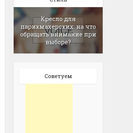
Кресло для
парикмахерских: на что
обращать внимание при
выборе?
Советуем