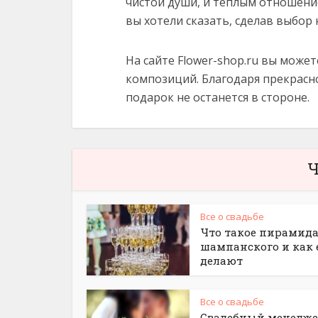
чистой души, и тёплым отношение
вы хотели сказать, сделав выбор 
На сайте Flower-shop.ru вы может
композиций. Благодаря прекрасн
подарок не останется в стороне.
Ч
Все о свадьбе
Что такое пирамида
шампанского и как 
делают
Все о свадьбе
Свадебный менедже