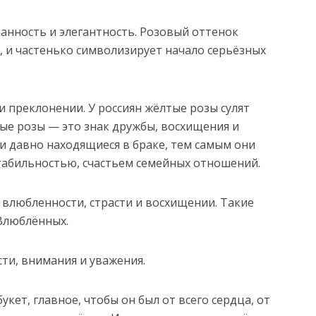
нность и элегантность. Розовый оттенок
 и частенько символизирует начало серьёзных
и преклонении. У россиян жёлтые розы сулят
тые розы — это знак дружбы, восхищения и
и давно находящиеся в браке, тем самым они
стабильностью, счастьем семейных отношений.
 влюбленности, страсти и восхищении. Такие
 Влюблённых.
ти, внимания и уважения.
кет, главное, чтобы он был от всего сердца, от