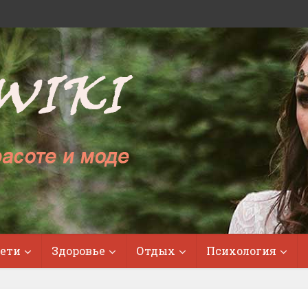
ети
Здоровье
Отдых
Психология