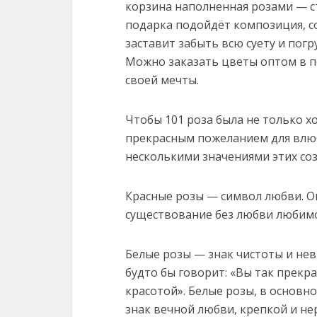
корзина наполненная розами — с
подарка подойдёт композиция, со
заставит забыть всю суету и погр
Можно заказать цветы оптом в п
своей мечты.
Чтобы 101 роза была не только 
прекрасным пожеланием для влюб
несколькими значениями этих со
Красные розы — символ любви. О
существование без любви любимо
Белые розы — знак чистоты и нев
будто бы говорит: «Вы так прекр
красотой». Белые розы, в основн
знак вечной любви, крепкой и не