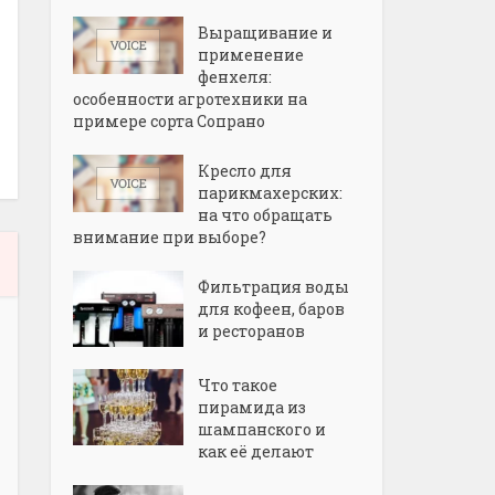
Выращивание и
применение
фенхеля:
особенности агротехники на
примере сорта Сопрано
Кресло для
парикмахерских:
на что обращать
внимание при выборе?
Фильтрация воды
для кофеен, баров
и ресторанов
Что такое
пирамида из
шампанского и
как её делают