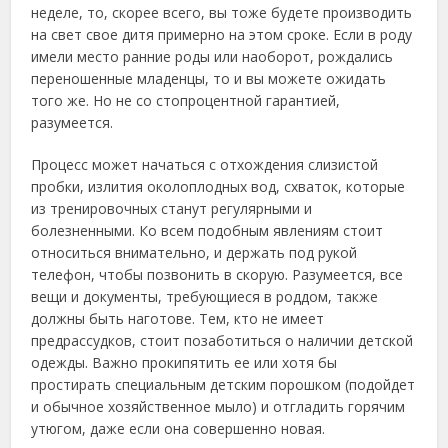
неделе, то, скорее всего, вы тоже будете производить
на свет свое дитя примерно на этом сроке. Если в роду
имели место ранние роды или наоборот, рождались
переношенные младенцы, то и вы можете ожидать
того же. Но не со стопроцентной гарантией,
разумеется.
Процесс может начаться с отхождения слизистой
пробки, излития околоплодных вод, схваток, которые
из тренировочных станут регулярными и
болезненными. Ко всем подобным явлениям стоит
относиться внимательно, и держать под рукой
телефон, чтобы позвонить в скорую. Разумеется, все
вещи и документы, требующиеся в роддом, также
должны быть наготове. Тем, кто не имеет
предрассудков, стоит позаботиться о наличии детской
одежды. Важно прокипятить ее или хотя бы
простирать специальным детским порошком (подойдет
и обычное хозяйственное мыло) и отгладить горячим
утюгом, даже если она совершенно новая.