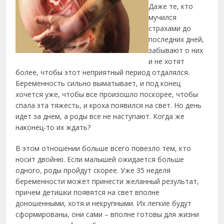
Даже те, кто
мучился
страхами
до
последних дней,
забывают о них
и не хотят
более, чтобы этот неприятный период отдалялся.
Беременность сильно выматывает, и под конец
хочется уже, чтобы все произошло поскорее, чтобы
спала эта тяжесть, и кроха появился на свет. Но день
идет за днем, а роды все не наступают. Когда же
наконец-то их ждать?
В этом отношении больше всего повезло тем, кто
носит двойню. Если малышей ожидается больше
одного, роды пройдут скорее. Уже 35 неделя
беременности может принести желанный результат,
причем детишки появятся на свет вполне
доношенными, хотя и некрупными. Их легкие будут
сформированы, они сами – вполне готовы для жизни