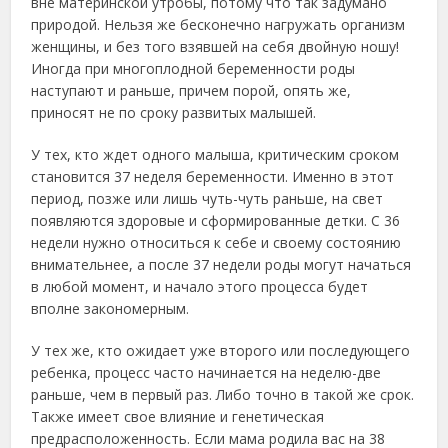
вне материнской утробы, потому что так задумано
природой. Нельзя же бесконечно нагружать организм
женщины, и без того взявшей на себя двойную ношу!
Иногда при многоплодной беременности роды
наступают и раньше, причем порой, опять же,
приносят не по сроку развитых малышей.
У тех, кто ждет одного малыша, критическим сроком
становится 37 неделя беременности. Именно в этот
период, позже или лишь чуть-чуть раньше, на свет
появляются здоровые и сформированные детки. С 36
недели нужно относиться к себе и своему состоянию
внимательнее, а после 37 недели роды могут начаться
в любой момент, и начало этого процесса будет
вполне закономерным.
У тех же, кто ожидает уже второго или последующего
ребенка, процесс часто начинается на неделю-две
раньше, чем в первый раз. Либо точно в такой же срок.
Также имеет свое влияние и генетическая
предрасположенность. Если мама родила вас на 38