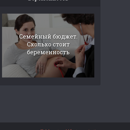
Семейный бюджет.
Сколько стоит
беременность