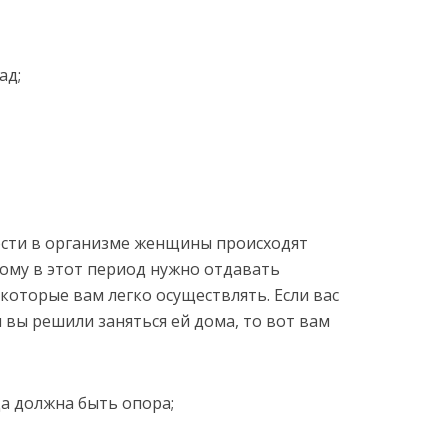
ад;
ости в организме женщины происходят
ому в этот период нужно отдавать
которые вам легко осуществлять. Если вас
 вы решили заняться ей дома, то вот вам
да должна быть опора;