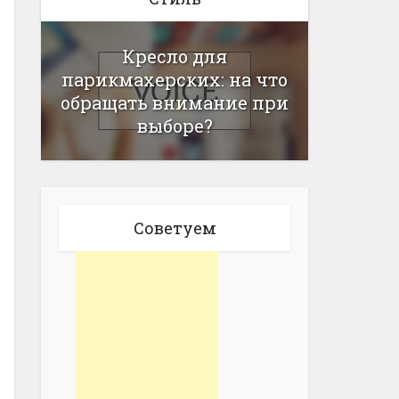
Кресло для
парикмахерских: на что
обращать внимание при
выборе?
Советуем