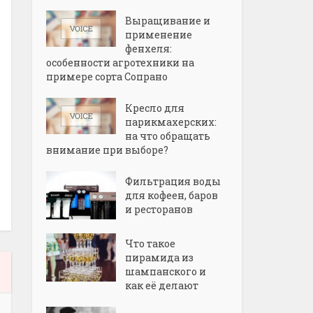
Выращивание и
применение
фенхеля:
особенности агротехники на
примере сорта Сопрано
Кресло для
парикмахерских:
на что обращать
внимание при выборе?
Фильтрация воды
для кофеен, баров
и ресторанов
Что такое
пирамида из
шампанского и
как её делают