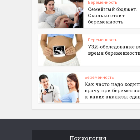
Беременность
Семейный бюджет.
Сколько стоит
беременность
Беременность
УЗИ-обследование в
время беременност
Беременность
Как часто надо ходит
врачу при беременно
и какие анализы сда
Психология