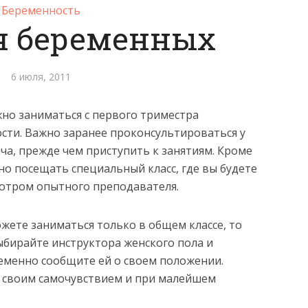
Беременность
я беременных
6 июля, 2011
но заниматься с первого триместра
сти. Важно заранее проконсультироваться у
ача, прежде чем приступить к занятиям. Кроме
но посещать специальный класс, где вы будете
отром опытного преподавателя.
ожете заниматься только в общем классе, то
ыбирайте инструктора женского пола и
еменно сообщите ей о своем положении.
а своим самочувствием и при малейшем