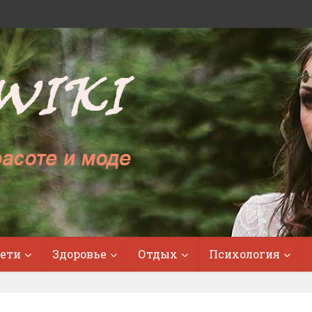
ети
Здоровье
Отдых
Психология