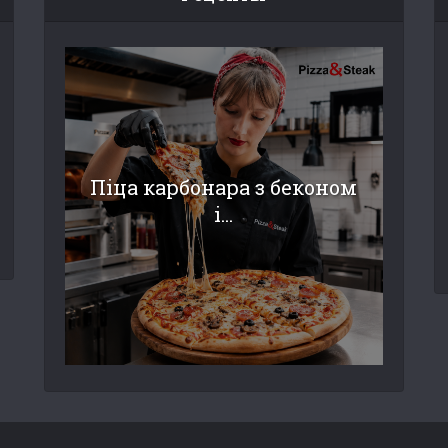
Піца карбонара з беконом
і...