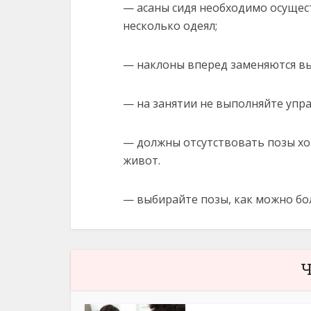
— асаны сидя необходимо осущес
несколько одеял;
— наклоны вперед заменяются в
— на занятии не выполняйте упра
— должны отсутствовать позы х
живот.
— выбирайте позы, как можно бо
Ч