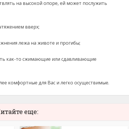
твлять на высокой опоре, ей может послужить
ытяжением вверх;
жнения лежа на животе и прогибы;
оть как-то сжимающие или сдавливающие
лее комфортные для Вас и легко осуществимые.
итайте еще: