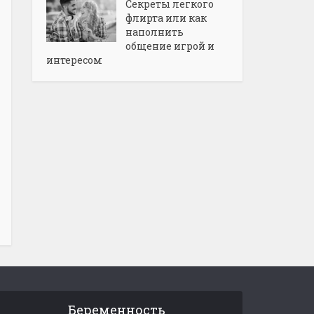
Секреты легкого
флирта или как
наполнить
общение игрой и
интересом
Беременность