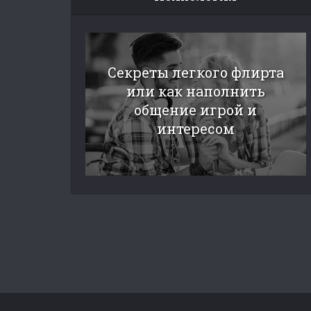
Секреты легкого флирта
или как наполнить
общение игрой и
интересом