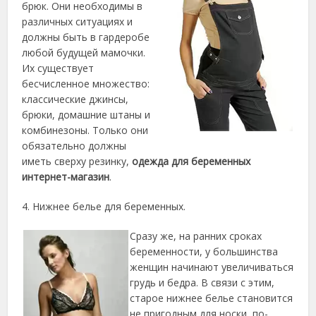
брюк. Они необходимы в
различных ситуациях и
должны быть в гардеробе
любой будущей мамочки.
Их существует
бесчисленное множество:
классические джинсы,
брюки, домашние штаны и
комбинезоны. Только они
обязательно должны
иметь сверху резинку,
одежда для беременных
интернет-магазин
.
4. Нижнее белье для беременных.
Сразу же, на ранних сроках
беременности, у большинства
женщин начинают увеличиваться
грудь и бедра. В связи с этим,
старое нижнее белье становится
не пригодным для носки, по-