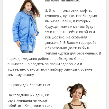
магазин mamabell.ru
.
2. Это — толстовки, кофты,
пуловеры, куртки. Необходимо
выбирать вещи, в которых
будущая мама и малыш будут
чувствовать себя спокойно и
комфортно, не сковывая
движений. В Вашем гардеробе
обязательно должна быть
теплая куртка для беременных. В
период ожидания ребенка необходимо более
внимательно следить за своим здоровьем и
тщательно относиться к выбору одежды к осенне-
зимнему сезону.
3. Брюки для беременных.
На сегодняшний день, ни
одна женщина не может
обойтись без джинсов или