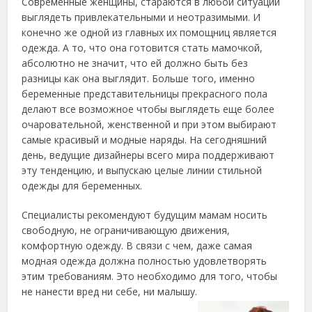
Современные женщины, стараются в любой ситуации
выглядеть привлекательными и неотразимыми. И
конечно же одной из главных их помощниц является
одежда.
А то, что она готовится стать мамочкой,
абсолютно не значит, что ей должно быть без
разницы как она выглядит. Больше того, именно
беременные представительницы прекрасного пола
делают все возможное чтобы выглядеть еще более
очаровательной, женственной и при этом выбирают
самые красивый и модные наряды. На сегодняшний
день, ведущие дизайнеры всего мира поддерживают
эту тенденцию, и выпускаю целые линии стильной
одежды для беременных.
Специалисты рекомендуют будущим мамам носить
свободную, не ограничивающую движения,
комфортную одежду. В связи с чем, даже самая
модная одежда должна полностью удовлетворять
этим требованиям. Это необходимо для того, чтобы
не нанести вред ни себе, ни малышу.