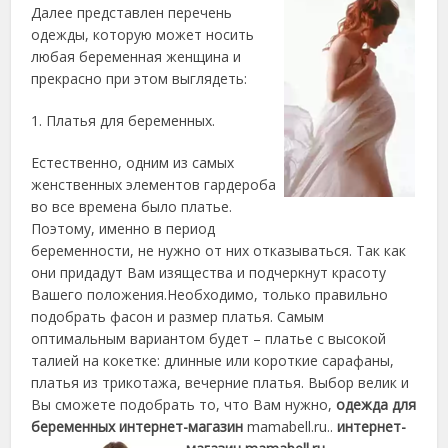
Далее представлен перечень
одежды, которую может носить
любая беременная женщина и
прекрасно при этом выглядеть:
1. Платья для беременных.
Естественно, одним из самых
женственных элементов гардероба
во все времена было платье.
Поэтому, именно в период
беременности, не нужно от них отказываться. Так как
они придадут Вам изящества и подчеркнут красоту
Вашего положения.Необходимо, только правильно
подобрать фасон и размер платья. Самым
оптимальным вариантом будет – платье с высокой
талией на кокетке: длинные или короткие сарафаны,
платья из трикотажа, вечерние платья. Выбор велик и
Вы сможете подобрать то, что Вам нужно,
одежда для
беременных интернет-магазин
mamabell.ru..
интернет-