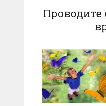
Проводите 
в