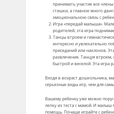
принимать участие все члены 
стишки, а главное много двиг
эмоциональною связь с ребен
Игра «передай малыша». Мале
родителей, эта игра поднимае
Танцы втроем и гимнастичес
интересно и увлекательно по
приседаний или наклонов. Эта
развлечение. Танцуя втроем,
быстрой и веселой. Эта игра р
Входя в возраст дошкольника, ма
серьезные виды игр, чем для сам
Вашему ребенку уже можно поруча
лепку из теста с мамой. И малыш 
помощь. Почаще играйте с ребен