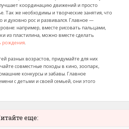
улучшает координацию движений и просто
е. Так же необходимы и творческие занятия, что
о и духовно рос и развивался. Главное —
уровне: например, вместе рисовать пальцами,
ки из пластилина, можно вместе сделать
ь рождения
.
тей разных возрастов, придумайте для них
ючайте совместные походы в кино, зоопарк,
домашние конкурсы и забавы. Главное
ени с детьми и своей семьей, они этого
итайте еще: