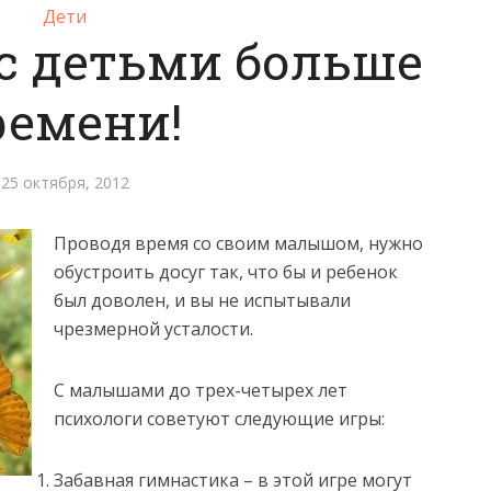
Дети
с детьми больше
ремени!
25 октября, 2012
Проводя время со своим малышом, нужно
обустроить досуг так, что бы и ребенок
был доволен, и вы не испытывали
чрезмерной усталости.
С малышами до трех-четырех лет
психологи советуют следующие игры:
Забавная гимнастика – в этой игре могут