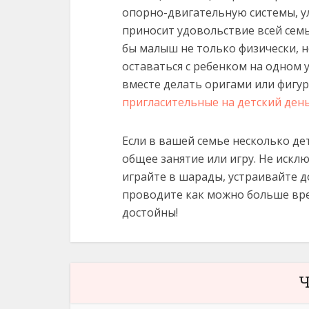
опорно-двигательную системы, 
приносит удовольствие всей семь
бы малыш не только физически, н
оставаться с ребенком на одном 
вместе делать оригами или фигур
пригласительные на детский ден
Если в вашей семье несколько де
общее занятие или игру. Не искл
играйте в шарады, устраивайте 
проводите как можно больше врем
достойны!
Ч