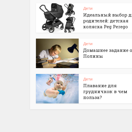
Дети
Идеальный выбор д
родителей: детская
коляска Peg Perego
Дети
Домашнее задание 
Полины
Дети
Плавание для
грудничков: в чем
польза?