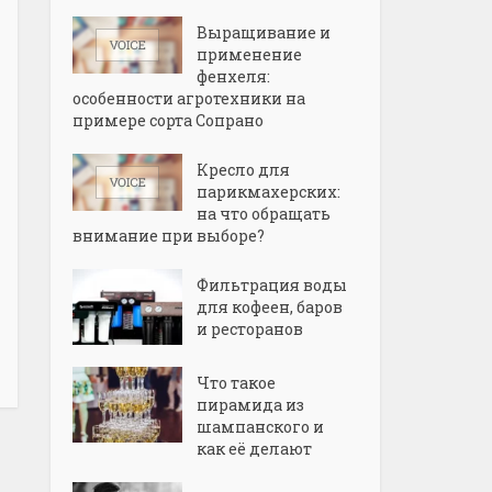
Выращивание и
применение
фенхеля:
особенности агротехники на
примере сорта Сопрано
Кресло для
парикмахерских:
на что обращать
внимание при выборе?
Фильтрация воды
для кофеен, баров
и ресторанов
Что такое
пирамида из
шампанского и
как её делают