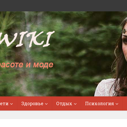
ети
Здоровье
Отдых
Психология