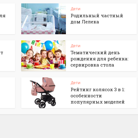
Дети
ля
Родильный частный
дом Лелека
Дети
от
Тематический день
рождения для ребенка:
сервировка стола
Дети
Рейтинг колясок 3 в 1:
особенности
популярных моделей