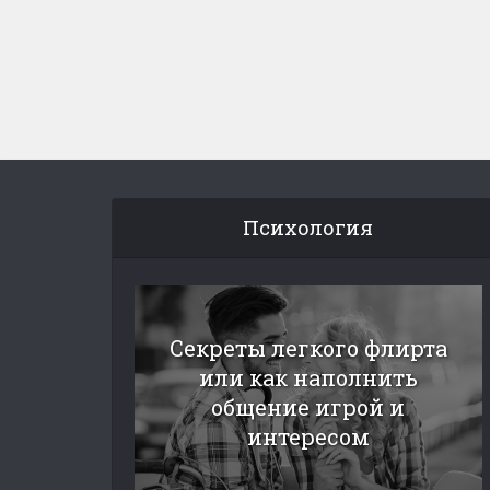
Психология
Секреты легкого флирта
или как наполнить
общение игрой и
интересом