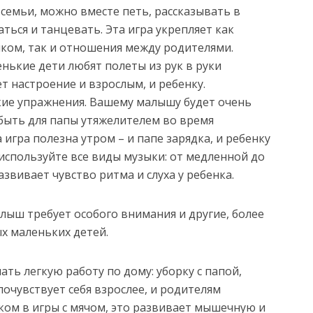
семьи, можно вместе петь, рассказывать в
аться и танцевать. Эта игра укрепляет как
ком, так и отношения между родителями.
нькие дети любят полеты из рук в руки
т настроение и взрослым, и ребенку.
кие упражнения. Вашему малышу будет очень
быть для папы утяжелителем во время
 игра полезна утром – и папе зарядка, и ребенку
 используйте все виды музыки: от медленной до
азвивает чувство ритма и слуха у ребенка.
лыш требует особого внимания и другие, более
ых маленьких детей.
ть легкую работу по дому: уборку с папой,
почувствует себя взрослее, и родителям
ком в игры с мячом, это развивает мышечную и