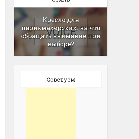
Кресло для
парикмахерских: на что
обращать внимание при
выборе?
Советуем