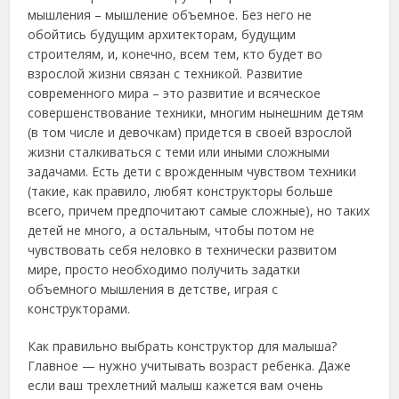
мышления – мышление объемное. Без него не
обойтись будущим архитекторам, будущим
строителям, и, конечно, всем тем, кто будет во
взрослой жизни связан с техникой. Развитие
современного мира – это развитие и всяческое
совершенствование техники, многим нынешним детям
(в том числе и девочкам) придется в своей взрослой
жизни сталкиваться с теми или иными сложными
задачами. Есть дети с врожденным чувством техники
(такие, как правило, любят конструкторы больше
всего, причем предпочитают самые сложные), но таких
детей не много, а остальным, чтобы потом не
чувствовать себя неловко в технически развитом
мире, просто необходимо получить задатки
объемного мышления в детстве, играя с
конструкторами.
Как правильно выбрать конструктор для малыша?
Главное — нужно учитывать возраст ребенка. Даже
если ваш трехлетний малыш кажется вам очень