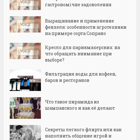
гастрономічне задоволення
Выращивание и применение
фенхеля: особенности агротехники
на примере сорта Сопрано
Кресло для парикмахерских: на
что обращать внимание при
выборе?
Фильтрация воды для кофеен,
баров и ресторанов
Что такое пирамида из
шампанского и как её делают
Секреты легкого флирта или как
наполнить общение игрой и