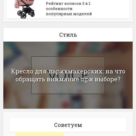
Рейтинг колясок 3 в 1:
особенности
популярных моделей
Стиль
Кресло для парикмахерских: на что
обращать внимание при выборе?
Советуем