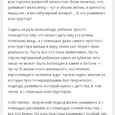
всесторонне развитой личностью. Всем понятно, что
развивает велосипед – тут и объем легких, и крепость
мышц ног, и вестибулярный аппарат… А что развивает
конструктор?
Садясь за руль велосипеда, ребенок просто
пользуется тем, что может дать ему эта (очень
полезная) вещь, а с помощью даже самого простого
конструктора малыш в меру своих сил творит свою
реальность. Пусть все это пока примитивно, пусть
спроектированный ребенком замок из кубиков лего
никак не может быть воплощен в камне и бетоне —
пусть! В жизни этого маленького, постепенно
взрослеющего человека ждут тысячи задач, многие из
которых просто неразрешимы без творческого
подхода, развивать который нужно с детства, в том
числе, и с помощью конструкторов.
Собственно, творческий подход можно развивать и с
помощью рисования, и с помощью сочинительства –
все это верно. Но конструкторы развивают особый тип