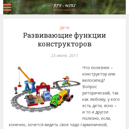
Дети
Развивающие функции
конструкторов
23 июня, 2011
Что полезнее –
конструктор или
велосипед?
Вопрос
риторический, так
как любому, у кого
есть дети, ясно –
и то и другое
полезно, если,
конечно, хочется видеть свое чадо гармоничной,