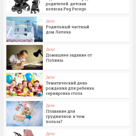
родителей: детская
коляска Peg Perego
Дети
Родильный частный
дом Лелека
Дети
Домашнее задание от
Полины
Дети
Тематический день
рождения для ребенка:
сервировка стола
Дети
Плавание для
грудничков: в чем
польза?
Дети