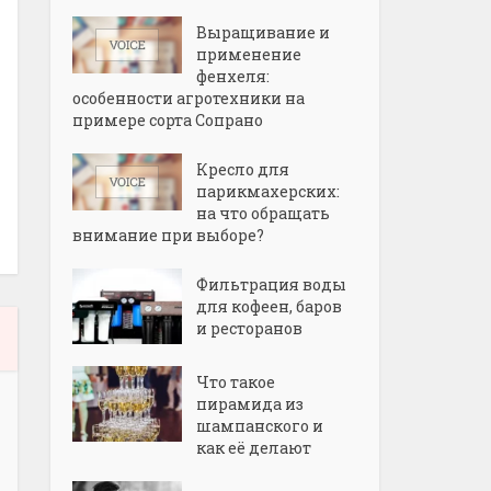
Выращивание и
применение
фенхеля:
особенности агротехники на
примере сорта Сопрано
Кресло для
парикмахерских:
на что обращать
внимание при выборе?
Фильтрация воды
для кофеен, баров
и ресторанов
Что такое
пирамида из
шампанского и
как её делают