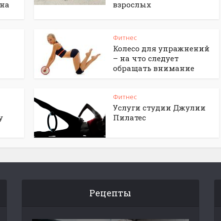
 на
взрослых
Фитнес
Колесо для упражнений
– на что следует
обращать внимание
Фитнес
Услуги студии Джулии
у
Пилатес
Рецепты