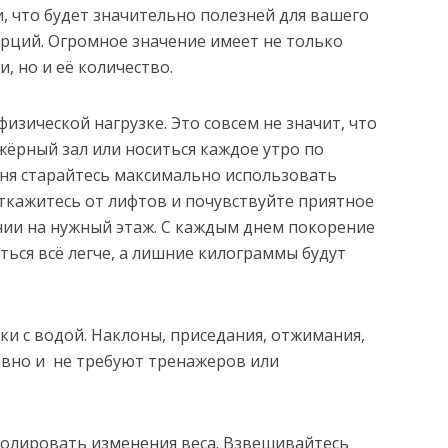
, что будет значительно полезней для вашего
рций. Огромное значение имеет не только
 но и её количество.
изической нагрузке. Это совсем не значит, что
ёрный зал или носиться каждое утро по
дня старайтесь максимально использовать
кажитесь от лифтов и почувствуйте приятное
ии на нужный этаж. С каждым днем покорение
ться всё легче, а лишние килограммы будут
ки с водой. Наклоны, приседания, отжимания,
вно и не требуют тренажеров или
ролировать изменения веса. Взвешивайтесь