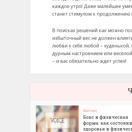
каждое утро! Даже малейшее уме
станет стимулом к продолжению
В поисках решений как можно по
избыточный вес не должен влият
любви к себе любой – худенькой,
дурным настроением или весёлой
– и вас обязательно ждет успех!
Ч
Фитнес
Бокс и физическая
форма: как состоян
здоровья и физичес