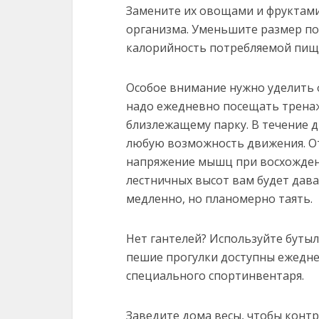
Замените их овощами и фруктами
организма. Уменьшите размер по
калорийность потребляемой пищи,
Особое внимание нужно уделить ф
надо ежедневно посещать тренаж
близлежащему парку. В течение 
любую возможность движения. От
напряжение мышц при восхожден
лестничных высот вам будет дава
медленно, но планомерно таять.
Нет гантелей? Используйте бутыл
пешие прогулки доступны ежедне
специального спортинвентаря.
Заведите дома весы, чтобы конт