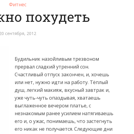
Фитнес
жно похудеть
20 сентября, 2012
Будильник назойливым трезвоном
прервал сладкий утренний сон.
Счастливый отпуск закончен, и, хочешь
или нет, нужно идти на работу. Тёплый
душ, легкий макияж, вкусный завтрак
и,
уже чуть-чуть опаздывая, хватаешь
выглаженное вечером платье, с
незнакомым ранее усилием натягиваешь
его и, о ужас, понимаешь, что застегнуть
его никак не получается. Следующие дни