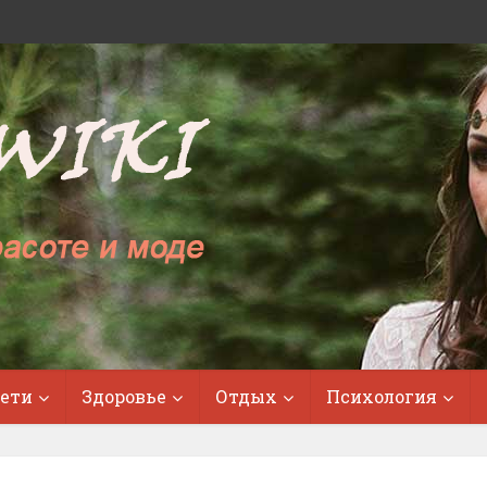
ети
Здоровье
Отдых
Психология