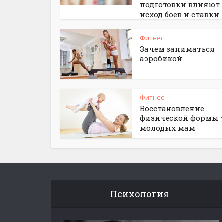
подготовки влияют
исход боев и ставки
Фитнес
Зачем заниматься
аэробикой
Фитнес
Восстановление
физической формы 
молодых мам
Психология