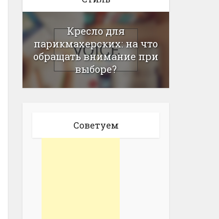
Кресло для
парикмахерских: на что
обращать внимание при
выборе?
Советуем