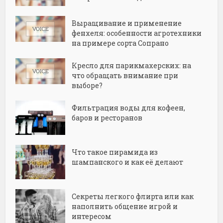
Выращивание и применение
фенхеля: особенности агротехники
на примере сорта Сопрано
Кресло для парикмахерских: на
что обращать внимание при
выборе?
Фильтрация воды для кофеен,
баров и ресторанов
Что такое пирамида из
шампанского и как её делают
Секреты легкого флирта или как
наполнить общение игрой и
интересом