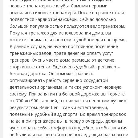
первые тренажерные клубы. Самыми первыми
появились силовые тренажеры. После на рынке стали
появляться кардиотренажжеры. Сейчас довольно
большой популярностью пользуются велотренажеры.
Покупая тренажер для использования дома, вы
можете заниматься спортом в удобное для вас время.
В данном случае, не нужно постоянное посещение
тренажерных залов, трата денег на оплату услуг
тренеров. Очень часто дома размещают детские
спортивные стенки. Еще очень удобный тренажер –
беговая дорожка. Он поможет развить
оптимизировать работу сердечно-сосудистой
деятельности организма, а также успокоит нервную
систему. При занятии на беговой дорожке вы теряете
от 700 до 900 калорий, что является неплохим лучшим
результатом. Ведь бег – самый естественный,
полезный и удобный вид спорта. Во время тренировок
на данном тренажере вы, в первую очередь, должны
чувствовать себя комфортно и удобно, чтобы занятия
не были для вас пыткой и при последующих разах вы не