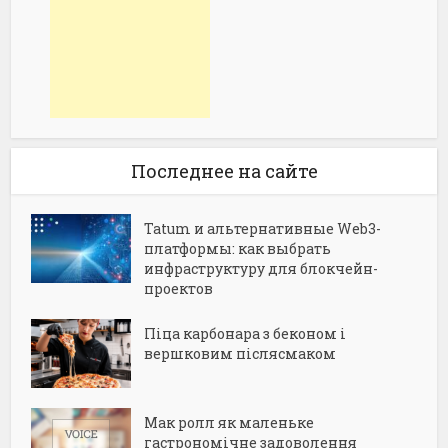
Последнее на сайте
Tatum и альтернативные Web3-
платформы: как выбрать
инфраструктуру для блокчейн-
проектов
Піца карбонара з беконом і
вершковим післясмаком
Мак ролл як маленьке
гастрономічне задоволення