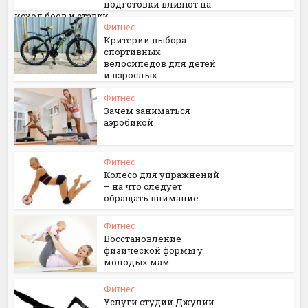
подготовки влияют на
исход боев и ставки
Фитнес
Критерии выбора
спортивных
велосипедов для детей
и взрослых
Фитнес
Зачем заниматься
аэробикой
Фитнес
Колесо для упражнений
– на что следует
обращать внимание
Фитнес
Восстановление
физической формы у
молодых мам
Фитнес
Услуги студии Джулии