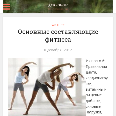
Фитнес
Основные составляющие
фитнеса
6 декабря, 2012
Их всего 6:
Правильная
диета,
кардионагру
зки,
витамины и
пищевые
добавки,
силовые
нагрузки,