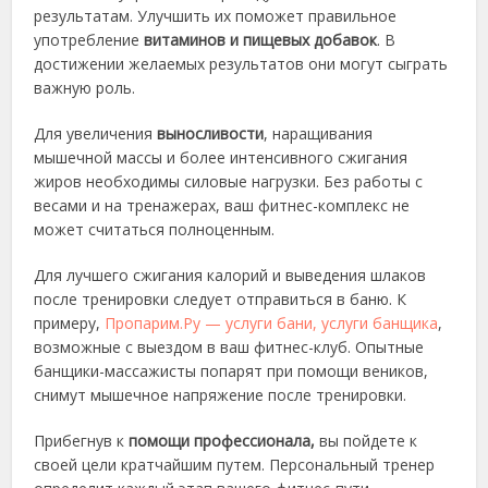
результатам. Улучшить их поможет правильное
употребление
витаминов и пищевых добавок
. В
достижении желаемых результатов они могут сыграть
важную роль.
Для увеличения
выносливости
, наращивания
мышечной массы и более интенсивного сжигания
жиров необходимы силовые нагрузки. Без работы с
весами и на тренажерах, ваш фитнес-комплекс не
может считаться полноценным.
Для лучшего сжигания калорий и выведения шлаков
после тренировки следует отправиться в баню. К
примеру,
Пропарим.Ру — услуги бани, услуги банщика
,
возможные с выездом в ваш фитнес-клуб. Опытные
банщики-массажисты попарят при помощи веников,
снимут мышечное напряжение после тренировки.
Прибегнув к
помощи
профессионала,
вы пойдете к
своей цели кратчайшим путем. Персональный тренер