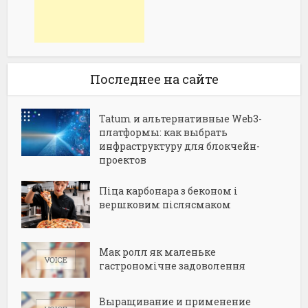
Последнее на сайте
Tatum и альтернативные Web3-
платформы: как выбрать
инфраструктуру для блокчейн-
проектов
Піца карбонара з беконом і
вершковим післясмаком
Мак ролл як маленьке
гастрономічне задоволення
Выращивание и применение