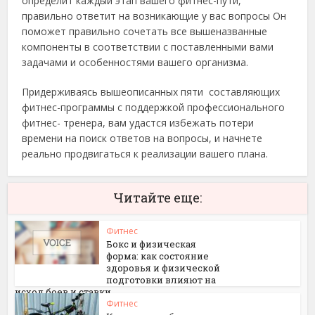
определит каждый этап вашего фитнес-пути,
правильно ответит на возникающие у вас вопросы Он
поможет правильно сочетать все вышеназванные
компоненты в соответствии с поставленными вами
задачами и особенностями вашего организма.
Придерживаясь вышеописанных пяти составляющих
фитнес-программы с поддержкой профессионального
фитнес- тренера, вам удастся избежать потери
времени на поиск ответов на вопросы, и начнете
реально продвигаться к реализации вашего плана.
Читайте еще:
Фитнес
Бокс и физическая
форма: как состояние
здоровья и физической
подготовки влияют на
исход боев и ставки
Фитнес