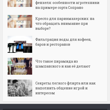
фенхеля: особенности агротехники
на примере сорта Сопрано
Кресло для парикмахерских: на
что обращать внимание при
выборе?
Фильтрация воды для кофеен,
баров и ресторанов
Что такое пирамида из
шампанского и как её делают
Секреты легкого флирта или как
наполнить общение игрой и
интересом