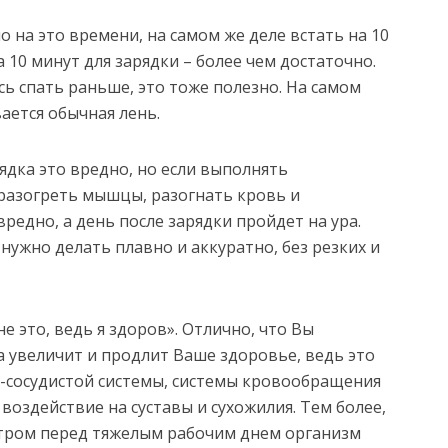
о на это времени, на самом же деле встать на 10
 10 минут для зарядки – более чем достаточно.
сь спать раньше, это тоже полезно. На самом
ается обычная лень.
рядка это вредно, но если выполнять
разогреть мышцы, разогнать кровь и
вредно, а день после зарядки пройдет на ура.
ужно делать плавно и аккуратно, без резких и
е это, ведь я здоров». Отлично, что Вы
а увеличит и продлит Ваше здоровье, ведь это
-сосудистой системы, системы кровообращения
воздействие на суставы и сухожилия. Тем более,
 Утром перед тяжелым рабочим днем организм