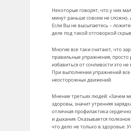
Некоторые говорят, что у них мал
минут раньше совсем не сложно, а
Если Вы не высыпаетесь – ложите
деле под такой отговоркой скрыв
Многие все таки считают, что за
правильные упражнения, просто 
избавиться от сонливости это не 
При выполнении упражнений все н
неосторожных движений.
Мнение третьих людей: «Зачем мн
здоровы, значит утренняя зарядк
отличная профилактика сердечно
и дыхания. Оказывается полезное 
что дело не только в здоровье.