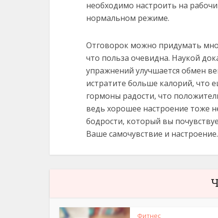
необходимо настроить на рабочий 
нормальном режиме.
Отговорок можно придумать много
что польза очевидна. Наукой док
упражнений улучшается обмен ве
истратите больше калорий, что е
гормоны радости, что положитель
ведь хорошее настроение тоже не
бодрости, который вы почувствуе
Ваше самочувствие и настроение.
Ч
Фитнес