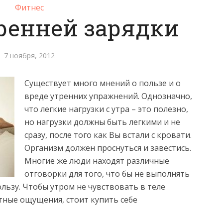
Фитнес
ренней зарядки
7 ноября, 2012
Существует много мнений о пользе и о
вреде утренних упражнений. Однозначно,
что легкие нагрузки с утра – это полезно
,
но нагрузки должны быть легкими и не
сразу, после того как Вы встали с кровати.
Организм должен проснуться и завестись.
Многие же люди находят различные
отговорки для того, что бы не выполнять
ользу. Чтобы утром не чувствовать в теле
ятные ощущения, стоит купить себе