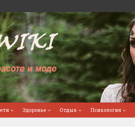
ети
Здоровье
Отдых
Психология