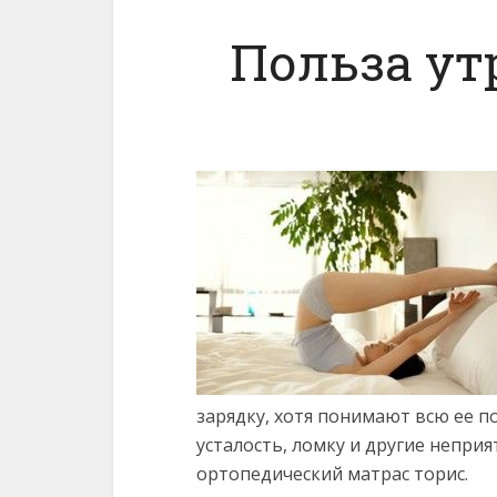
Польза ут
зарядку, хотя понимают всю ее п
усталость, ломку и другие непри
ортопедический матрас торис.