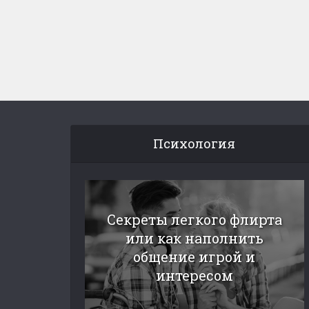
Психология
Секреты легкого флирта
или как наполнить
общение игрой и
интересом