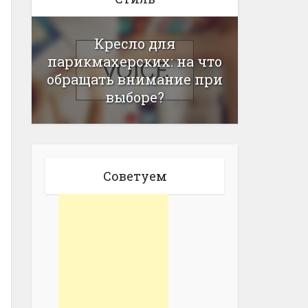
Кресло для
парикмахерских: на что
обращать внимание при
выборе?
Советуем