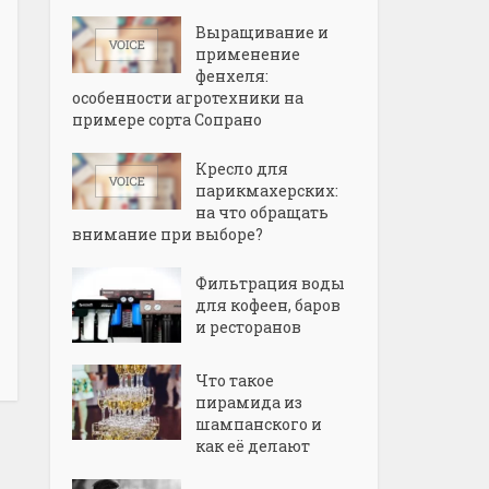
Выращивание и
применение
фенхеля:
особенности агротехники на
примере сорта Сопрано
Кресло для
парикмахерских:
на что обращать
внимание при выборе?
Фильтрация воды
для кофеен, баров
и ресторанов
Что такое
пирамида из
шампанского и
как её делают