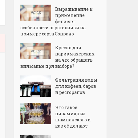
Выращивание и
применение
фенхеля:
особенности агротехники на
примере сорта Сопрано
Кресло для
парикмахерских:
на что обращать
внимание при выборе?
Фильтрация воды
для кофеен, баров
и ресторанов
Что такое
пирамида из
шампанского и
как её делают