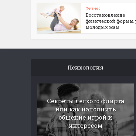
Фитнес
Восстановление
физической формы 
молодых мам
Психология
Секреты легкого флирта
или как наполнить
общение игрой и
интересом