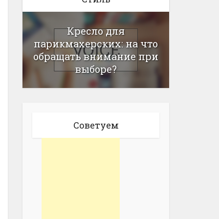
Кресло для
парикмахерских: на что
обращать внимание при
выборе?
Советуем