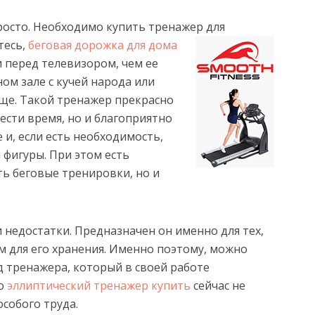
росто. Необходимо купить тренажер для
тесь,
беговая дорожка для дома
 перед телевизором, чем ее
ом зале с кучей народа или
ще. Такой тренажер прекрасно
ести время, но и благоприятно
 и, если есть необходимость,
 фигуры. При этом есть
ь беговые тренировки, но и
и недостатки. Предназначен он именно для тех,
м для его хранения. Именно поэтому, можно
д тренажера, который в своей работе
то
эллиптический тренажер купить
сейчас не
особого труда.