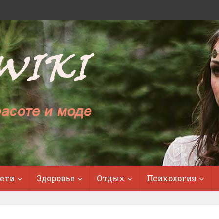
ети
Здоровье
Отдых
Психология