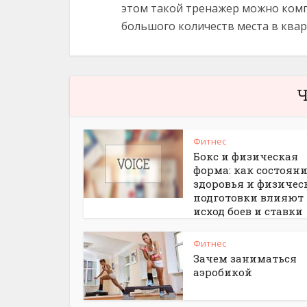
этом такой тренажер можно комп
большого количеств места в квар
Ч
Фитнес
Бокс и физическая
форма: как состоян
здоровья и физичес
подготовки влияют
исход боев и ставки
Фитнес
Зачем заниматься
аэробикой