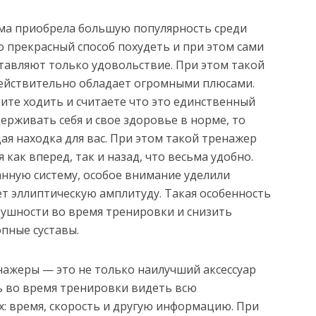
ема приобрела большую популярность среди
 прекрасный способ похудеть и при этом сами
тавляют только удовольствие. При этом такой
ействительно обладает огромными плюсами.
ите ходить и считаете что это единственный
ерживать себя и свое здоровье в норме, то
я находка для вас. При этом такой тренажер
как вперед, так и назад, что весьма удобно.
анную систему, особое внимание уделили
т эллиптическую амплитуду. Такая особенность
ушности во время тренировки и снизить
опные суставы.
ажеры — это не только наилучший аксессуар
ь во время тренировки видеть всю
: время, скорость и другую информацию. При