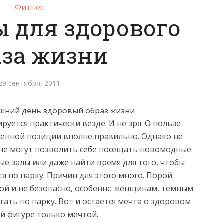
Фитнес
 для здорового
аза жизни
29 сентября, 2011
яшний день здоровый образ жизни
руется практически везде. И не зря. О пользе
енной позиции вполне правильно. Однако не
не могут позволить себе посещать новомодные
е залы или даже найти время для того, чтобы
я по парку. Причин для этого много. Порой
рой и не безопасно, особенно женщинам, темным
гать по парку.
Вот и остается мечта о здоровом
ой фигуре только мечтой.