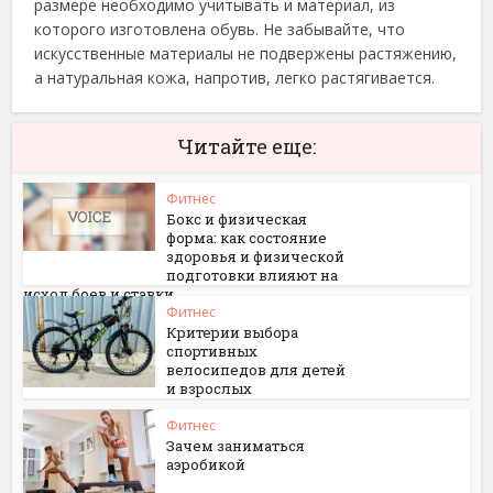
размере необходимо учитывать и материал, из
которого изготовлена обувь. Не забывайте, что
искусственные материалы не подвержены растяжению,
а натуральная кожа, напротив, легко растягивается.
Читайте еще:
Фитнес
Бокс и физическая
форма: как состояние
здоровья и физической
подготовки влияют на
исход боев и ставки
Фитнес
Критерии выбора
спортивных
велосипедов для детей
и взрослых
Фитнес
Зачем заниматься
аэробикой