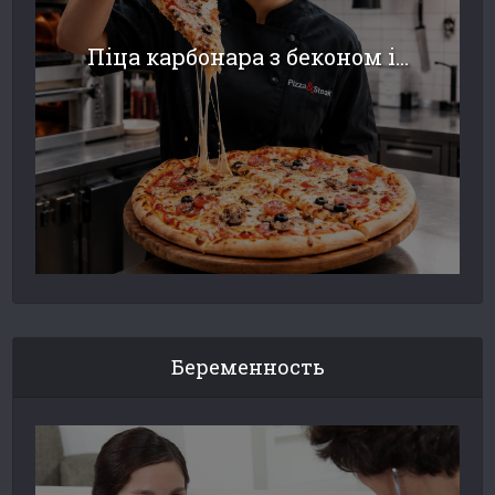
Піца карбонара з беконом і...
Беременность