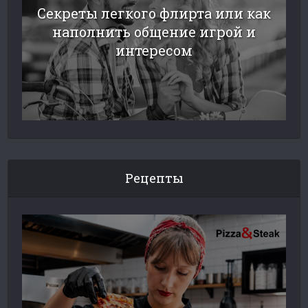
Секреты легкого флирта или как
наполнить общение игрой и
интересом
Рецепты