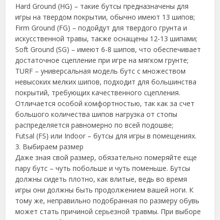
Hard Ground (HG) – такие бутсы предназначены для
игры на твердом покрытии, обычно имеют 13 шипов;
Firm Ground (FG) – подойдут для твердого грунта и
искусственной травы, также оснащены 12-13 шипами;
Soft Ground (SG) – имеют 6-8 шипов, что обеспечивает
достаточное сцепление при игре на мягком грунте;
TURF – универсальная модель бутс с множеством
невысоких мелких шипов, подходит для большинства
покрытий, требующих качественного сцепления.
Отличается особой комфортностью, так как за счет
большого количества шипов нагрузка от стопы
распределяется равномерно по всей подошве;
Futsal (FS) или Indoor – бутсы для игры в помещениях.
3. Выбираем размер
Даже зная свой размер, обязательно померяйте еще
пару бутс – чуть побольше и чуть поменьше. Бутсы
должны сидеть плотно, как влитые, ведь во время
игры они должны быть продолжением вашей ноги. К
тому же, неправильно подобранная по размеру обувь
может стать причиной серьезной травмы. При выборе