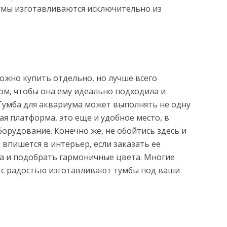
умы изготавливаются исключительно из
ожно купить отдельно, но лучше всего
ом, чтобы она ему идеально подходила и
 Тумба для аквариума может выполнять не одну
ая платформа, это еще и удобное место, в
орудование. Конечно же, не обойтись здесь и
о впишется в интерьер, если заказать ее
а и подобрать гармоничные цвета. Многие
и с радостью изготавливают тумбы под ваши