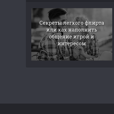
Секреты легкого флирта
или как наполнить
общение игрой и
интересом