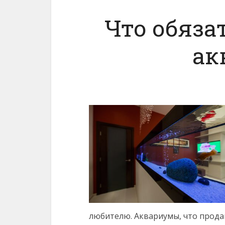
Что обяза
ак
любителю.
Аквариумы, что продаю