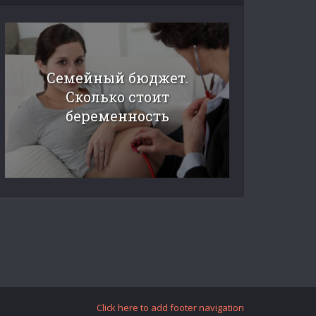
Семейный бюджет.
Сколько стоит
беременность
Click here to add footer navigation