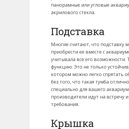
панорамные или угловые аквари
акрилового стекла.
Подставка
Многие считают, что подставку м
приобрести ее вместе с аквариум
учитывала все его возможности.
функцию. Это не только устойчив
котором можно легко спрятать об
без того, что такая тумба отличн
специально для вашего аквариум
производители идут на встречу 
требования.
Крышка