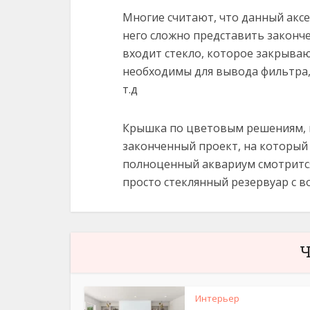
Многие считают, что данный аксес
него сложно представить законч
входит стекло, которое закрыва
необходимы для вывода фильтра,
т.д
Крышка по цветовым решениям, к
законченный проект, на который п
полноценный аквариум смотрится
просто стеклянный резервуар с в
Ч
Интерьер