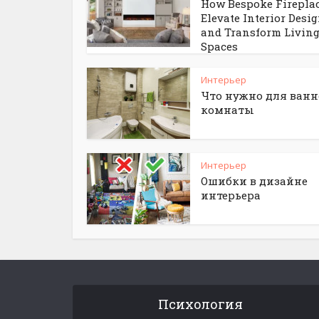
How Bespoke Firepla
Elevate Interior Desi
and Transform Livin
Spaces
Интерьер
Что нужно для ван
комнаты
Интерьер
Ошибки в дизайне
интерьера
Психология