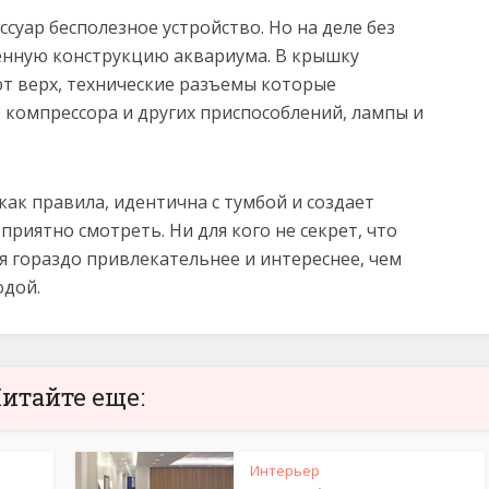
суар бесполезное устройство. Но на деле без
енную конструкцию аквариума. В крышку
ют верх, технические разъемы которые
 компрессора и других приспособлений, лампы и
ак правила, идентична с тумбой и создает
риятно смотреть. Ни для кого не секрет, что
 гораздо привлекательнее и интереснее, чем
одой.
итайте еще:
Интерьер