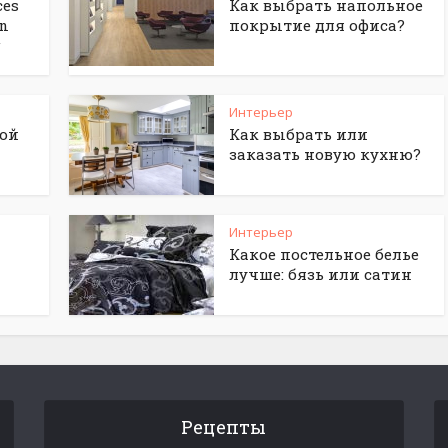
ces
Как выбрать напольное
gn
покрытие для офиса?
g
Интерьер
ной
Как выбрать или
заказать новую кухню?
Интерьер
Какое постельное белье
лучше: бязь или сатин
Рецепты