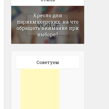
Кресло для
парикмахерских: на что
обращать внимание при
выборе?
Советуем