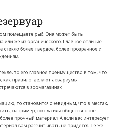
езервуар
отом помещаете рыб. Она может быть
ла или же из органического. Главное отличие
е стекло более твердое, более прозрачное и
ждениям.
текле, то его главное преимущество в том, что
о, как правило, делают аквариумы
стречаются в зоомагазинах.
ацию, то становится очевидным, что в местах,
дить, например, школа или общественное
 более прочный материал. А если вас интересует
атериал вам рассчитывать не придется. Те же