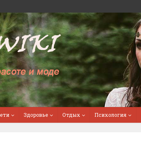
ети
Здоровье
Отдых
Психология