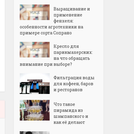
Выращивание и
применение
фенхеля:
особенности агротехники на
примере сорта Сопрано
Кресло для
парикмахерских:
на что обращать
внимание при выборе?
Фильтрация воды
для кофеен, баров
и ресторанов
Что такое
пирамида из
шампанского и
как её делают