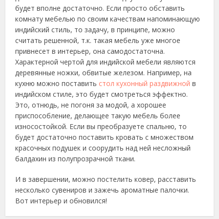
будет вполне достаточно. Если просто обставить
комнату мебелью по своим качествам напоминающую
индийский стиль, то задачу, в принципе, можно
считать решенной, т.к. такая мебель уже многое
привнесет в интерьер, она самодостаточна.
Характерной чертой для индийской мебели являются
деревянные ножки, обвитые железом. Например, на
кухню можно поставить
стол кухонный раздвижной
в
индийском стиле, это будет смотреться эффектно.
Это, отнюдь, не погоня за модой, а хорошее
приспособление, делающее такую мебель более
износостойкой. Если вы преобразуете спальню, то
будет достаточно поставить кровать с множеством
красочных подушек и соорудить над ней несложный
балдахин из полупрозрачной ткани.
И в завершении, можно постелить ковер, расставить
несколько сувениров и зажечь ароматные палочки.
Вот интерьер и обновился!