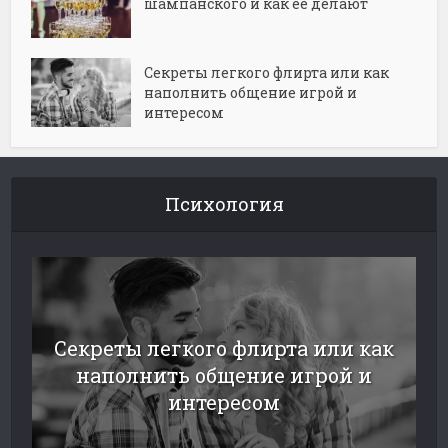
шампанского и как её делают
Секреты легкого флирта или как
наполнить общение игрой и
интересом
Психология
Секреты легкого флирта или как
наполнить общение игрой и
интересом