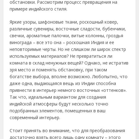
обстановки. Рассмотрим процесс превращения на
примере индийского стиля.
Яркие узоры, шифоновые ткани, роскошный ковер,
различные сувениры, восточные сладости, бубенчики,
свечки, ароматные палочки, витые колонны, гроздья
винограда – все это она – роскошная Индия и ее
неповторимые черты. Но не слишком ли широк спектр
используемых материалов? Не превратиться ли
комната в склад ненужных вещей? Однако, не истратив
зря место и поменять обстановку, при таком
богатстве выбора, вполне возможно. Любопытно, что
даже одна, выдающаяся вещь из Индии способна
привнести в интерьер немного восточных «оттенков».
Так что, идеальным вариантом для создания
индийской атмосферы будут несколько точно
подобранных элементов, помещенных в ваш
современный интерьер.
Стоит принять во внимание, что для преобразования
достаточно взять всего лишь одну комнату – этого