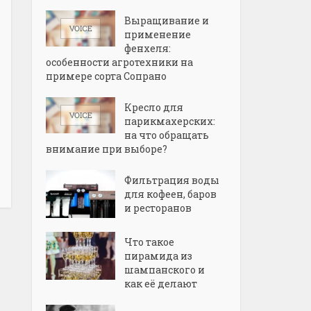
Выращивание и
применение
фенхеля:
особенности агротехники на
примере сорта Сопрано
Кресло для
парикмахерских:
на что обращать
внимание при выборе?
Фильтрация воды
для кофеен, баров
и ресторанов
Что такое
пирамида из
шампанского и
как её делают