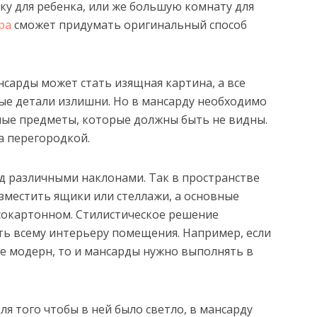
ку для ребенка, или же большую комнату для
ра
сможет придумать оригинальный способ
арды может стать изящная картина, а все
ые детали излишни. Но в мансарду необходимо
ые предметы, которые должны быть не видны.
а перегородкой.
 различными наклонами. Так в пространстве
местить ящики или стеллажи, а основные
сокартонном. Стилистическое решение
ь всему интерьеру помещения. Например, если
е модерн, то и мансарды нужно выполнять в
ля того чтобы в ней было светло, в мансарду