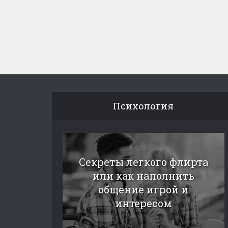
Психология
Секреты легкого флирта
или как наполнить
общение игрой и
интересом