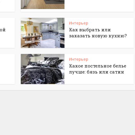
g
Интерьер
ной
Как выбрать или
заказать новую кухню?
Интерьер
Какое постельное белье
лучше: бязь или сатин