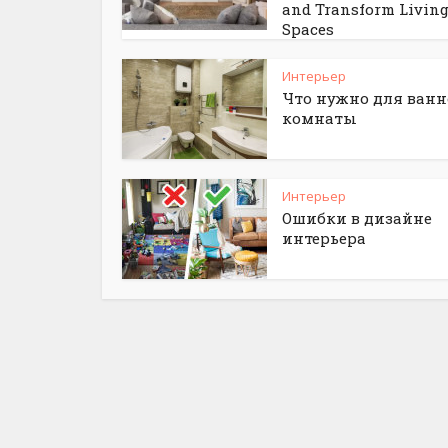
and Transform Livin
Spaces
Интерьер
Что нужно для ван
комнаты
Интерьер
Ошибки в дизайне
интерьера