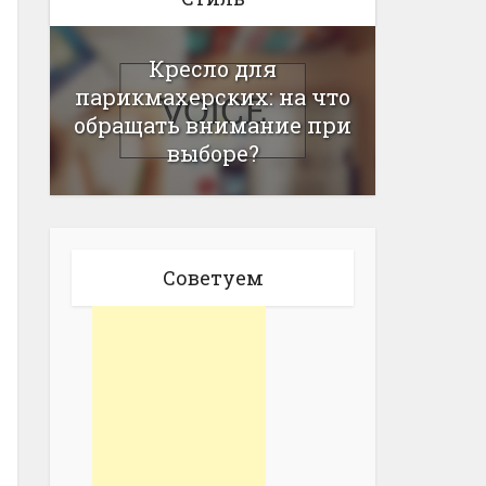
Кресло для
парикмахерских: на что
обращать внимание при
выборе?
Советуем