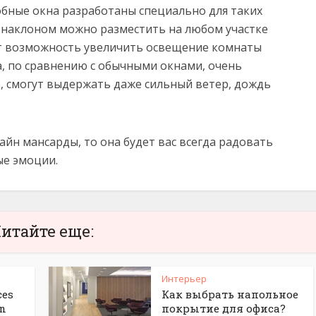
бные окна разработаны специально для таких
с наклоном можно разместить на любом участке
ут возможность увеличить освещение комнаты
, по сравнению с обычными окнами, очень
, смогут выдержать даже сильный ветер, дождь
йн мансарды, то она будет вас всегда радовать
ые эмоции.
итайте еще:
Интерьер
ces
Как выбрать напольное
gn
покрытие для офиса?