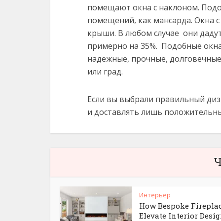
помещают окна с наклоном. Подо
помещений, как мансарда. Окна 
крыши. В любом случае они дад
примерно на 35%. Подобные окна
надежные, прочные, долговечные
или град.
Если вы выбрали правильный диза
и доставлять лишь положительн
Ч
Интерьер
How Bespoke Firepla
Elevate Interior Desi