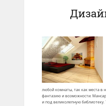
Дизай
любой комнаты, так как места в
фантазию и возможности. Мансар
и под великолепную библиотеку.