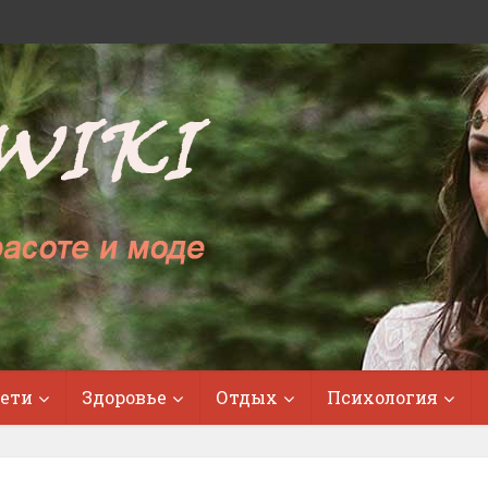
ети
Здоровье
Отдых
Психология