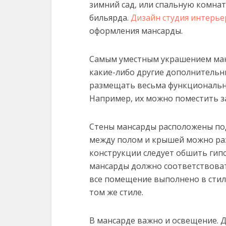
зимний сад, или спальную комнат
бильярда.
Дизайн студия интерье
оформления мансарды.
Самым уместным украшением манс
какие-либо другие дополнительн
размещать весьма функциональн
Например, их можно поместить з
Стены мансарды расположены под
между полом и крышей можно раз
конструкции следует обшить гип
мансарды должно соответствоват
все помещение выполнено в стил
том же стиле.
В мансарде важно и освещение. Д