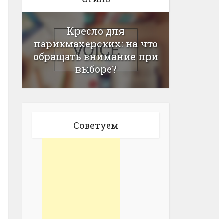
Кресло для
парикмахерских: на что
обращать внимание при
выборе?
Советуем