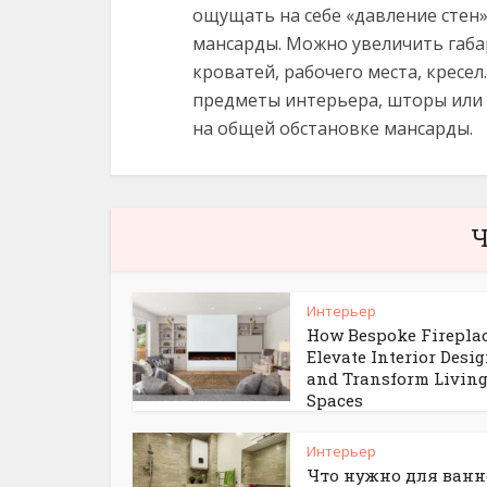
ощущать на себе «давление стен»
мансарды. Можно увеличить габ
кроватей, рабочего места, кресе
предметы интерьера, шторы или 
на общей обстановке мансарды.
Ч
Интерьер
How Bespoke Firepla
Elevate Interior Desi
and Transform Livin
Spaces
Интерьер
Что нужно для ван