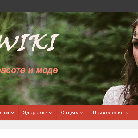
ети
Здоровье
Отдых
Психология