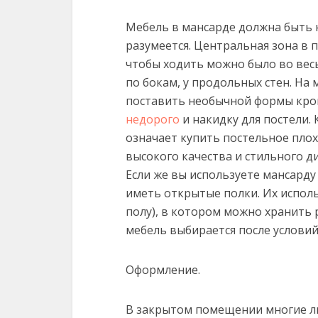
Мебель в мансарде должна быть 
разумеется. Центральная зона в 
чтобы ходить можно было во весь
по бокам, у продольных стен. На
поставить необычной формы кров
недорого
и накидку для постели.
означает купить постельное плох
высокого качества и стильного диз
Если же вы используете мансарду
иметь открытые полки. Их исполь
полу), в котором можно хранить
мебель выбирается после услови
Оформление.
В закрытом помещении многие лю