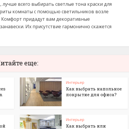
, лучше всего выбирать светлые тона краски для
ариты комнаты с помощью светильников возле
л. Комфорт придадут вам декоративные
занавески. Их присутствие гармонично скажется
итайте еще:
Интерьер
ces
Как выбрать напольное
gn
покрытие для офиса?
g
Интерьер
ной
Как выбрать или