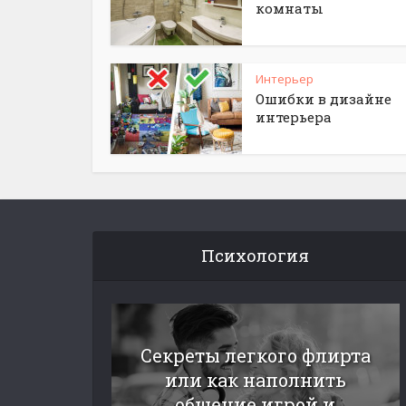
комнаты
Интерьер
Ошибки в дизайне
интерьера
Психология
Секреты легкого флирта
или как наполнить
общение игрой и