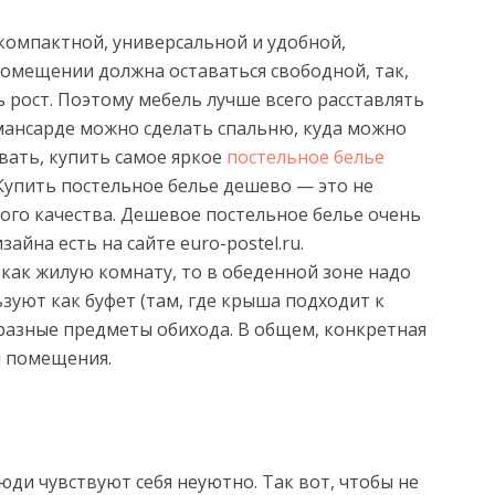
компактной, универсальной и удобной,
помещении должна оставаться свободной, так,
 рост. Поэтому мебель лучше всего расставлять
 мансарде можно сделать спальню, куда можно
ать, купить самое яркое
постельное белье
 Купить постельное белье дешево — это не
ого качества. Дешевое постельное белье очень
айна есть на сайте euro-postel.ru.
 как жилую комнату, то в обеденной зоне надо
зуют как буфет (там, где крыша подходит к
 разные предметы обихода. В общем, конкретная
й помещения.
ди чувствуют себя неуютно. Так вот, чтобы не