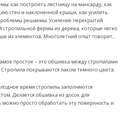
мы: как построить лестницу на мансарду, как
ию стен и наклоненной крыши, как усилить
проблемы решаемы. Усиление перекрытий
 стропильной фермы из дерева, которые легко
ше из элементов. Многолетний опыт говорит,
Самое простое – это обшивка между стропилами
. Стропила покрываются лаком темного цвета.
олодное время стропилы заполняются
том. Делается обшивка из досок для
ь можно просто обработать эту поверхность и