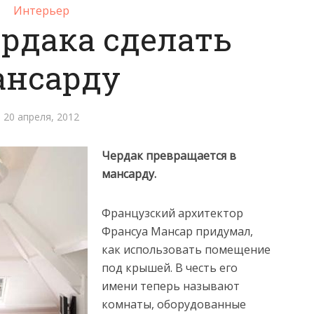
Интерьер
ердака сделать
ансарду
20 апреля, 2012
Чердак превращается в
мансарду.
Французский архитектор
Франсуа Мансар придумал,
как использовать помещение
под крышей. В честь его
имени теперь называют
комнаты, оборудованные