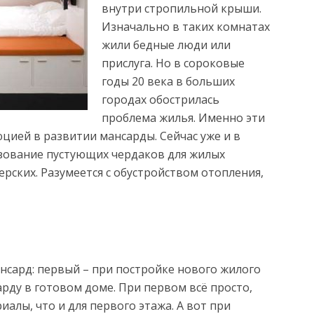
внутри стропильной крыши.
Изначально в таких комнатах
жили бедные люди или
прислуга. Но в сороковые
годы 20 века в больших
городах обострилась
проблема жилья. Именно эти
цией в развитии мансарды. Сейчас уже и в
зование пустующих чердаков для жилых
рских. Разумеется с обустройством отопления,
нсард: первый – при постройке нового жилого
арду в готовом доме. При первом всё просто,
алы, что и для первого этажа. А вот при