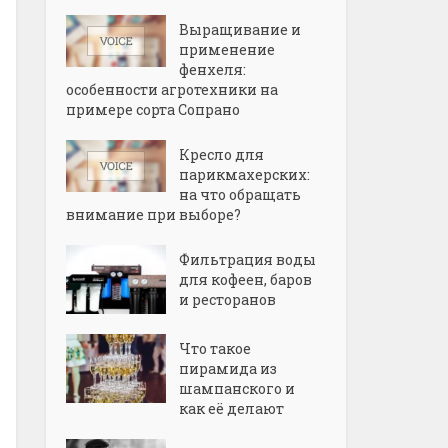
Выращивание и
применение
фенхеля:
особенности агротехники на
примере сорта Сопрано
Кресло для
парикмахерских:
на что обращать
внимание при выборе?
Фильтрация воды
для кофеен, баров
и ресторанов
Что такое
пирамида из
шампанского и
как её делают