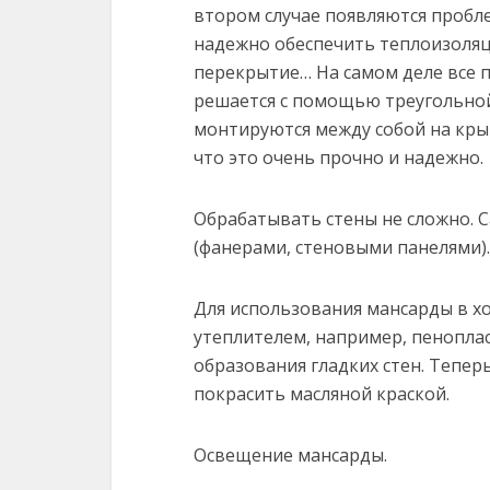
втором случае появляются пробле
надежно обеспечить теплоизоляц
перекрытие… На самом деле все 
решается с помощью треугольной
монтируются между собой на кры
что это очень прочно и надежно.
Обрабатывать стены не сложно. 
(фанерами, стеновыми панелями)
Для использования мансарды в х
утеплителем, например, пеноплас
образования гладких стен. Тепер
покрасить масляной краской.
Освещение мансарды.