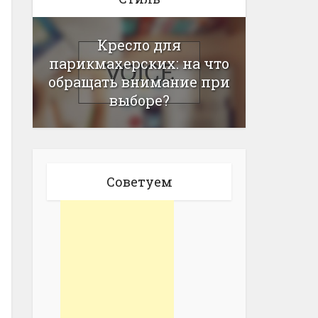
Кресло для
парикмахерских: на что
обращать внимание при
выборе?
Советуем