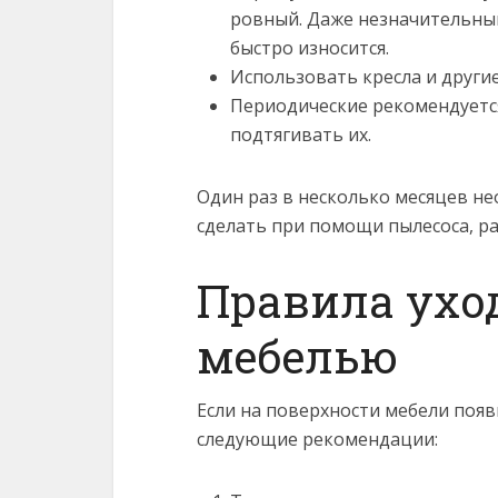
ровный. Даже незначительный
быстро износится.
Использовать кресла и други
Периодические рекомендуетс
подтягивать их.
Один раз в несколько месяцев н
сделать при помощи пылесоса, р
Правила ухо
мебелью
Если на поверхности мебели появ
следующие рекомендации: