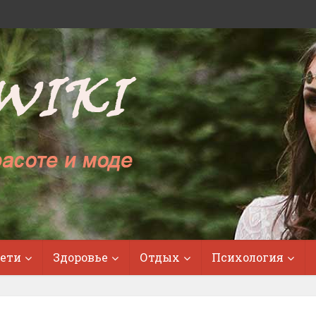
ети
Здоровье
Отдых
Психология