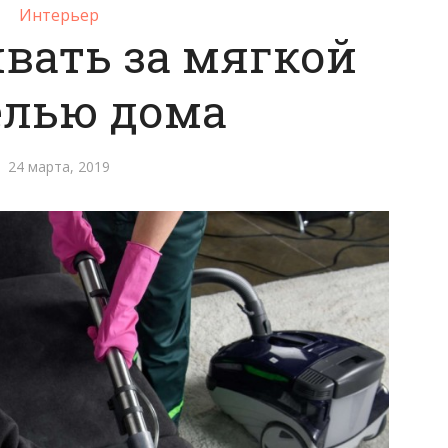
Интерьер
вать за мягкой
елью дома
24 марта, 2019