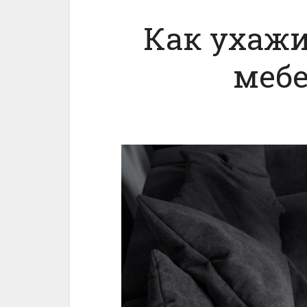
Как ухажи
меб