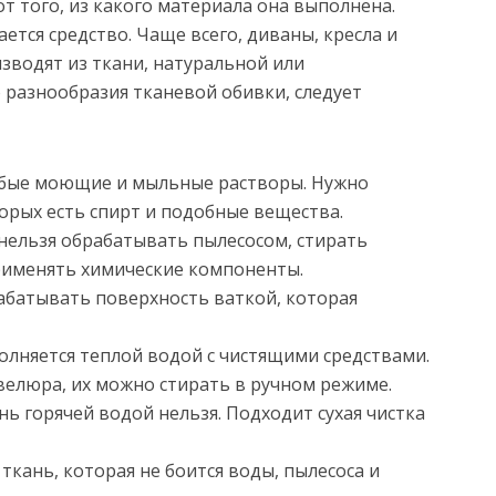
от того, из какого материала она выполнена.
ется средство. Чаще всего, диваны, кресла и
зводят из ткани, натуральной или
 разнообразия тканевой обивки, следует
бые моющие и мыльные растворы. Нужно
торых есть спирт и подобные вещества.
нельзя обрабатывать пылесосом, стирать
именять химические компоненты.
батывать поверхность ваткой, которая
лняется теплой водой с чистящими средствами.
 велюра, их можно стирать в ручном режиме.
ь горячей водой нельзя. Подходит сухая чистка
ткань, которая не боится воды, пылесоса и