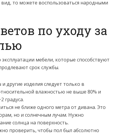
 вид, то можете воспользоваться народными
ветов по уходу за
елью
о эксплуатации мебели, которые способствуют
продлевают срок службы.
 и другие изделия следует только в
тносительной влажностью не выше 80% и
 градуса.
иться не ближе одного метра от дивана. Это
орам, но и солнечным лучам. Нужно
ние солнца на поверхность.
жно проверить, чтобы пол был абсолютно