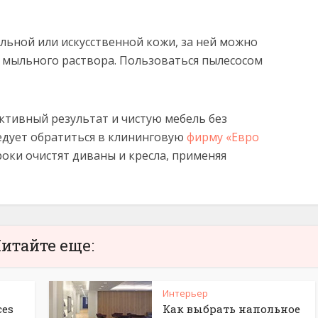
льной или искусственной кожи, за ней можно
мыльного раствора. Пользоваться пылесосом
ктивный результат и чистую мебель без
ледует обратиться в клининговую
фирму «Евро
роки очистят диваны и кресла, применяя
итайте еще:
Интерьер
ces
Как выбрать напольное