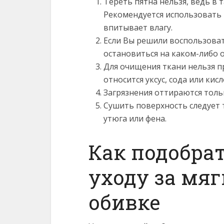
Тереть пятна нельзя, ведь в 
Рекомендуется использовать 
впитывает влагу.
Если Вы решили воспользова
остановиться на каком-либо 
Для очищения ткани нельзя п
относится уксус, сода или кисл
Загрязнения оттираются тол
Сушить поверхность следует 
утюга или фена.
Как подобрат
уходу за мя
обивке