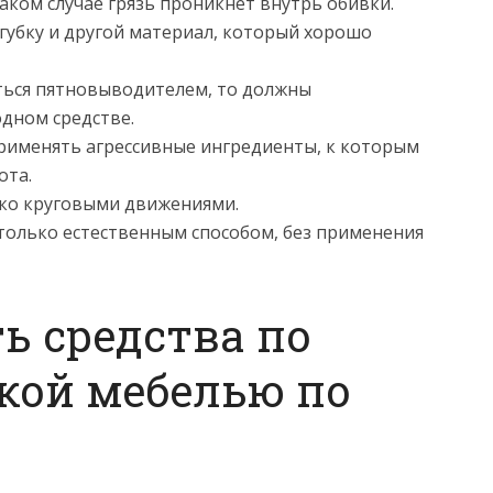
таком случае грязь проникнет внутрь обивки.
губку и другой материал, который хорошо
ться пятновыводителем, то должны
одном средстве.
рименять агрессивные ингредиенты, к которым
ота.
ько круговыми движениями.
только естественным способом, без применения
ь средства по
гкой мебелью по