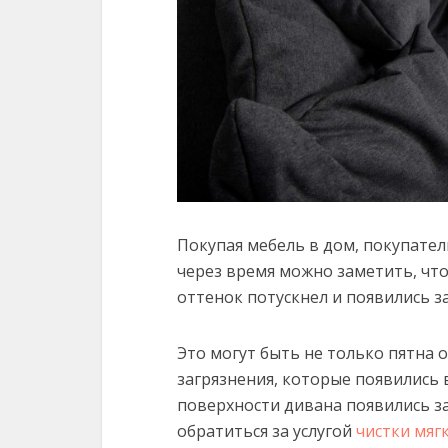
Покупая мебель в дом, покупател
через время можно заметить, чт
оттенок потускнел и появились з
Это могут быть не только пятна 
загрязнения, которые появились 
поверхности дивана появились з
обратиться за услугой
чистки мяг