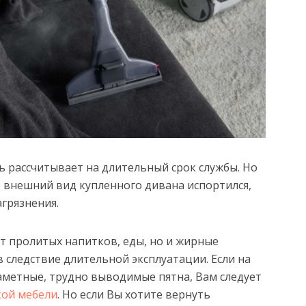
ь рассчитывает на длительный срок службы. Но
о внешний вид купленного дивана испортился,
агрязнения.
от пролитых напитков, еды, но и жирные
в следствие длительной эксплуатации. Если на
аметные, трудно выводимые пятна, Вам следует
кой мебели
. Но если Вы хотите вернуть