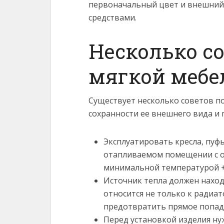
первоначальный цвет и внешний
средствами.
Несколько со
мягкой меб
Существует несколько советов п
сохранности ее внешнего вида и 
Эксплуатировать кресла, пуфы
отапливаемом помещении с о
минимальной температурой +2
Источник тепла должен наход
относится не только к радиат
предотвратить прямое попада
Перед установкой изделия ну