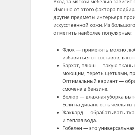
Уход за мягкой мебелью зависит 
Именно от этого фактора подбира
другие предметы интерьера прои
искусственной кожи. Из большого
отметить наиболее популярные:
Флок — применять можно лю
избавиться от составов, в ко
Бархат, плюш — такую ткань 
моющим, тереть щетками, пр
Оптимальный вариант — обра
смочена в бензине.
Велюр — влажная уборка выпо
Если на диване есть чехлы из
Жаккард — обрабатывать ткан
и теплая вода.
Гобелен — это универсальная 