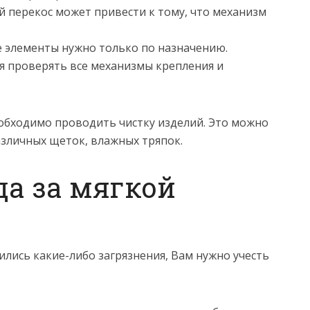
 перекос может привести к тому, что механизм
е элементы нужно только по назначению.
я проверять все механизмы крепления и
еобходимо проводить чистку изделий. Это можно
азличных щеток, влажных тряпок.
да за мягкой
ились какие-либо загрязнения, Вам нужно учесть