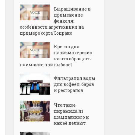
Выращивание и
применение
фенхеля:
особенности агротехники на
примере сорта Сопрано
Кресло для
парикмахерских:
на что обращать
внимание при выборе?
Фильтрация воды
для кофеен, баров
и ресторанов
Что такое
пирамида из
шампанского и
как её делают