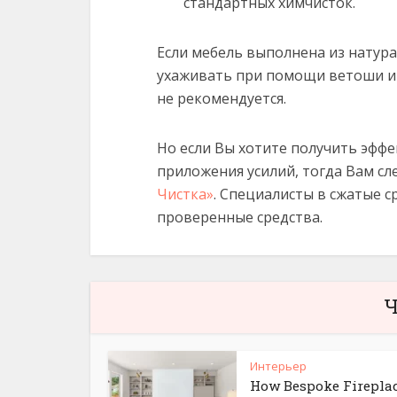
стандартных химчисток.
Если мебель выполнена из натура
ухаживать при помощи ветоши и 
не рекомендуется.
Но если Вы хотите получить эффе
приложения усилий, тогда Вам с
Чистка»
. Специалисты в сжатые с
проверенные средства.
Ч
Интерьер
How Bespoke Firepla