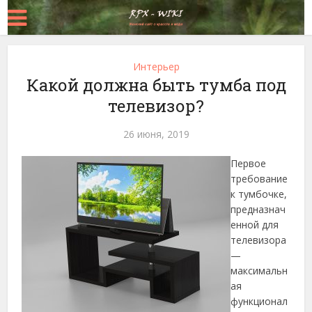
Интерьер
Какой должна быть тумба под
телевизор?
26 июня, 2019
Первое
требование
к тумбочке,
предназнач
енной для
телевизора
—
максимальн
ая
функционал