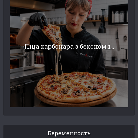
Піца карбонара з беконом і...
Беременность