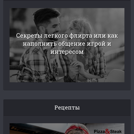
Секреты легкого флирта или как
наполнить общение игрой и
интересом
Рецепты