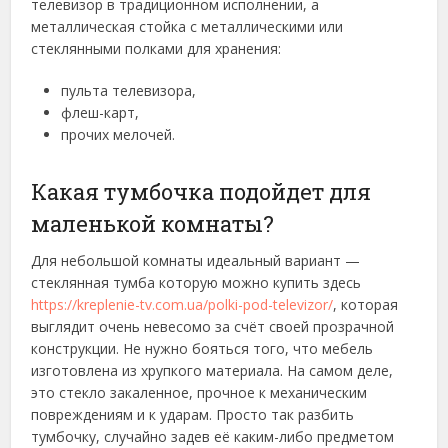
телевизор в традиционном исполнении, а
металлическая стойка с металлическими или
стеклянными полками для хранения:
пульта телевизора,
флеш-карт,
прочих мелочей.
Какая тумбочка подойдет для
маленькой комнаты?
Для небольшой комнаты идеальный вариант —
стеклянная тумба которую можно купить здесь
https://kreplenie-tv.com.ua/polki-pod-televizor/
, которая
выглядит очень невесомо за счёт своей прозрачной
конструкции. Не нужно бояться того, что мебель
изготовлена из хрупкого материала. На самом деле,
это стекло закаленное, прочное к механическим
повреждениям и к ударам. Просто так разбить
тумбочку, случайно задев её каким-либо предметом