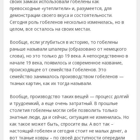
своих замках использовали гобелены как
превосходные «утеплители» и, разумеется, для
демонстрации своего вкуса и состоятельности.
Сегодня роль гобеленов несколько изменилась, но в
целом, все осталось на своих местах.
Вообще, если углубиться в историю, то гобелены
раньше называли шпалеры (образовано от немецкого
слова), но это только до 19 века. А непосредственно в
начале 19 века, появилось и современное название,
происходящее от семейства Гобеленов. Это
семейство занималось производством гобеленов —
тканых картин, как их тогда называли.
Вообще, производство таких вещей — процесс долгий
и трудоемкий, а еще очень затратный. В прошлые
столетия гобелены могли себе позволить только
знатные люди, да и сейчас, ситуация не изменилась. Но
как такое может быть, спросите вы. А вот так –
настоящий гобелен и сегодня стоит не малых денег, а
вот тканые ковры – по своей доступности опередили