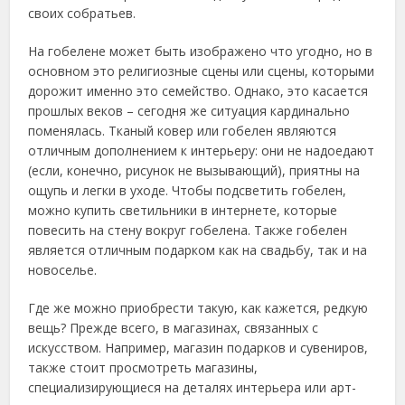
своих собратьев.
На гобелене может быть изображено что угодно, но в
основном это религиозные сцены или сцены, которыми
дорожит именно это семейство. Однако, это касается
прошлых веков – сегодня же ситуация кардинально
поменялась. Тканый ковер или гобелен являются
отличным дополнением к интерьеру: они не надоедают
(если, конечно, рисунок не вызывающий), приятны на
ощупь и легки в уходе. Чтобы подсветить гобелен,
можно купить светильники в интернете, которые
повесить на стену вокруг гобелена. Также гобелен
является отличным подарком как на свадьбу, так и на
новоселье.
Где же можно приобрести такую, как кажется, редкую
вещь? Прежде всего, в магазинах, связанных с
искусством. Например, магазин подарков и сувениров,
также стоит просмотреть магазины,
специализирующиеся на деталях интерьера или арт-