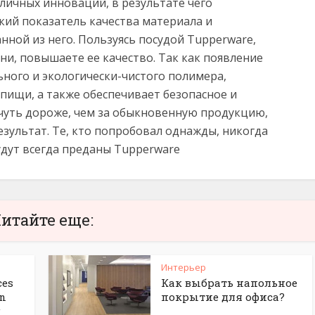
личных инноваций, в результате чего
кий показатель качества материала и
нной из него. Пользуясь посудой Tupperware,
и, повышаете ее качество. Так как появление
ьного и экологически-чистого полимера,
 пищи, а также обеспечивает безопасное и
 чуть дороже, чем за обыкновенную продукцию,
зультат. Те, кто попробовал однажды, никогда
будут всегда преданы Tupperware
итайте еще:
Интерьер
ces
Как выбрать напольное
gn
покрытие для офиса?
g