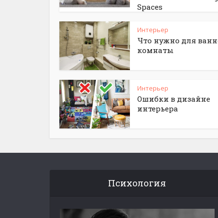
Spaces
Интерьер
Что нужно для ван
комнаты
Интерьер
Ошибки в дизайне
интерьера
Психология