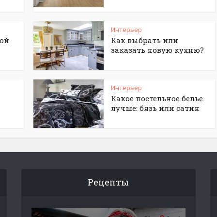
Интерьер
ной
Как выбрать или
заказать новую кухню?
Интерьер
Какое постельное белье
лучше: бязь или сатин
Рецепты