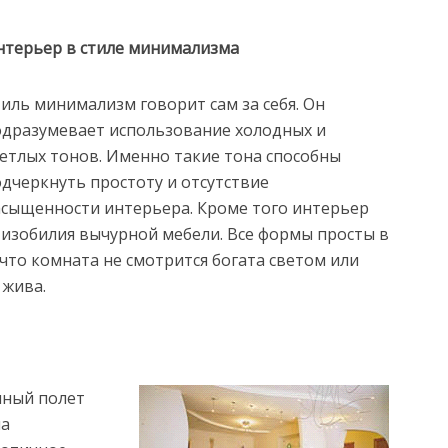
нтерьер в стиле минимализма
иль минимализм говорит сам за себя. Он
одразумевает использование холодных и
етлых тонов. Именно такие тона способны
дчеркнуть простоту и отсутствие
сыщенности интерьера. Кроме того интерьер
 изобилия вычурной мебели. Все формы просты в
 что комната не смотрится богата светом или
 жива.
лный полет
на