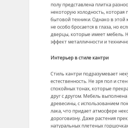
полу представлена плитка разноо
некоторую холодность, которая п
бытовой техники. Однако в этой 
не особо бросается в глаза, но ес
дверцы, которые имеет мебель. Н
эффект металличности и техничн
Интерьер в стиле кантри
Стиль кантри подразумевает не
естественность. Не зря пол и ст
спокойных тонах, которые прекр
друг с другом. Мебель выполнена
древесины, с использованием по
лака, что придает атмосфере не
дороговизну. Даже растения пре
натуральных плетеных горшочках