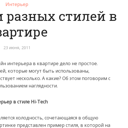
Интерьер
 разных стилей в
вартире
23 июня, 2011
йн интерьера в квартире дело не простое.
ей, которые могут быть использованы,
ствует несколько. А какие? Об этом поговорим с
льзованием наглядности.
рьер в стиле Hi-Tech
вляется холодность, сочетающаяся в общую
ртинке представлен пример стиля, в которой на