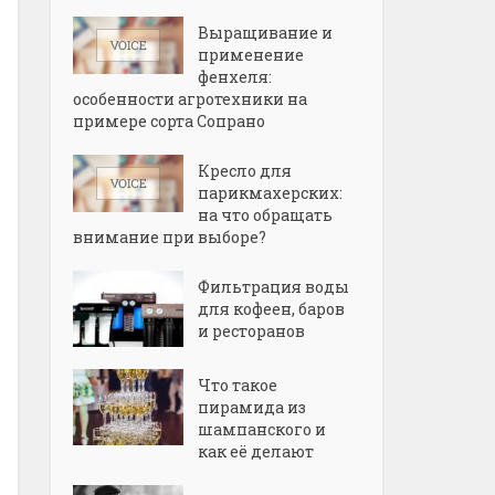
Выращивание и
применение
фенхеля:
особенности агротехники на
примере сорта Сопрано
Кресло для
парикмахерских:
на что обращать
внимание при выборе?
Фильтрация воды
для кофеен, баров
и ресторанов
Что такое
пирамида из
шампанского и
как её делают