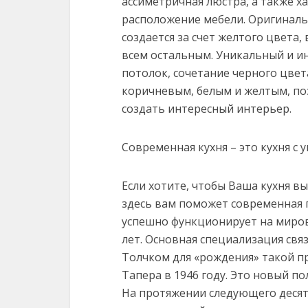
ассиметричная люстра, а также х
расположение мебели. Оригинал
создается за счет желтого цвета, 
всем остальным. Уникальный и и
потолок, сочетание черного цвет
коричневым, белым и желтым, по
создать интересный интерьер.
Современная кухня – это кухня с 
Если хотите, чтобы Ваша кухня в
здесь вам поможет современная 
успешно функционирует на миров
лет. Основная специализация свя
Толчком для «рождения» такой п
Тапера в 1946 году. Это новый по
На протяжении следующего десят