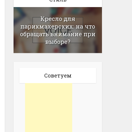
Кресло для
парикмахерских: на что
обращать внимание при
выборе?
Советуем