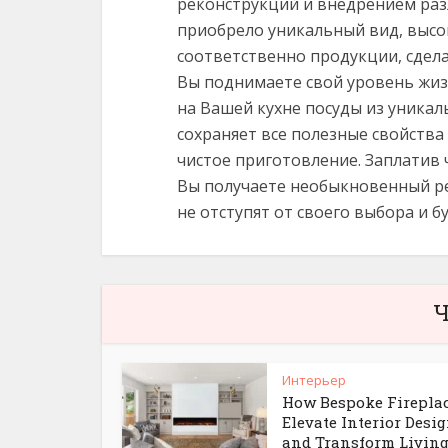
реконструкций и внедрением раз
приобрело уникальный вид, высо
соответственно продукции, сдела
Вы поднимаете свой уровень жизн
на Вашей кухне посуды из уникал
сохраняет все полезные свойства
чистое приготовление. Заплатив
Вы получаете необыкновенный ре
не отступят от своего выбора и 
Ч
Интерьер
How Bespoke Firepla
Elevate Interior Desi
and Transform Livin