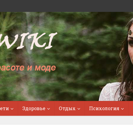
ети
Здоровье
Отдых
Психология