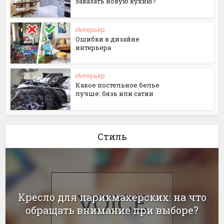
заказать новую кухню?
Интерьер
Ошибки в дизайне
интерьера
Интерьер
Какое постельное белье
лучше: бязь или сатин
Стиль
Кресло для парикмахерских: на что
обращать внимание при выборе?