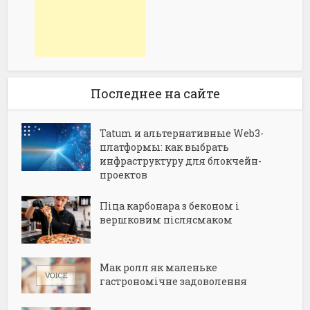
Последнее на сайте
Tatum и альтернативные Web3-
платформы: как выбрать
инфраструктуру для блокчейн-
проектов
Піца карбонара з беконом і
вершковим післясмаком
Мак ролл як маленьке
гастрономічне задоволення