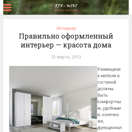
Интерьер
Правильно оформленный
интерьер — красота дома
25 марта, 2013
Размещени
е мебели в
гостиной
должны
быть
комфортны
м, удобным
и, конечно
же,
функционал