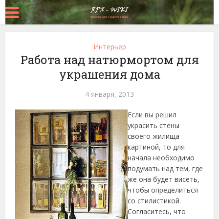
Интерьер
Работа над натюрмортом для
украшения дома
4 января, 2013
Если вы решил
украсить стены
своего жилища
картиной, то для
начала необходимо
подумать над тем, где
же она будет висеть,
чтобы определиться
со стилистикой.
Согласитесь, что