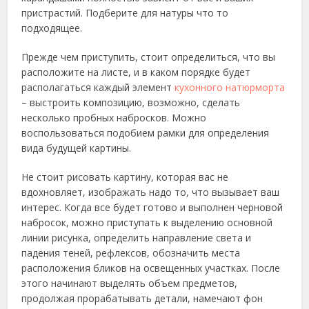
пристрастий. Подберите для натуры что то
подходящее.
Прежде чем приступить, стоит определиться, что вы
расположите на листе, и в каком порядке будет
располагаться каждый элемент
кухонного натюрморта
– выстроить композицию, возможно, сделать
несколько пробных набросков. Можно
воспользоваться подобием рамки для определения
вида будущей картины.
Не стоит рисовать картину, которая вас не
вдохновляет, изображать надо то, что вызывает ваш
интерес. Когда все будет готово и выполнен черновой
набросок, можно приступать к выделению основной
линии рисунка, определить направление света и
падения теней, рефлексов, обозначить места
расположения бликов на освещенных участках. После
этого начинают выделять объем предметов,
продолжая прорабатывать детали, намечают фон