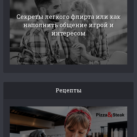
Секреты легкого флирта или как
наполнить общение игрой и
интересом
Рецепты