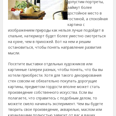
допустим портреты,
займут более
достойное место в
гостиной, а спокойная
картина с
изображением природы как нельзя лучше подойдет в
спальне, натюрморт будет более уместно смотреться
на кухне, чем в прихожей. Вот на нем и решим
остановиться, чтобы понять направление развития
мысли.
Посетите выставки отдельных художников или
картинные галереи разных, чтобы понять, что бы вы
хотели приобрести. Хотя для такого декорирования
стен совсем не обязательно покупать дорогущие
картины, предметом гордости вполне может стать
произведение собственного искусства. Если вы
полагаете, что справитесь с подобным делом, то
можете смело начинать эксперимент. Чем вы будете
творить свое произведение, акварелью, маслом или
карандашами полностью зависит от вас и ваших