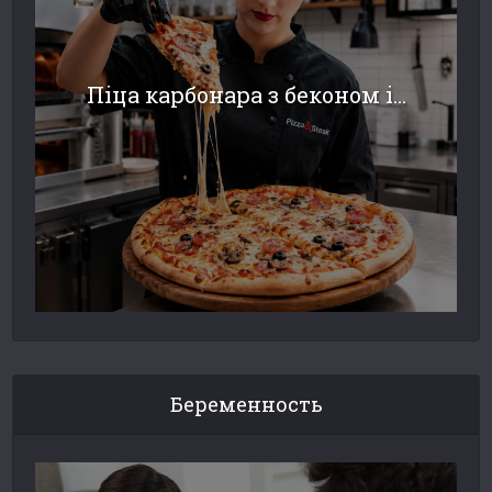
Піца карбонара з беконом і...
Беременность