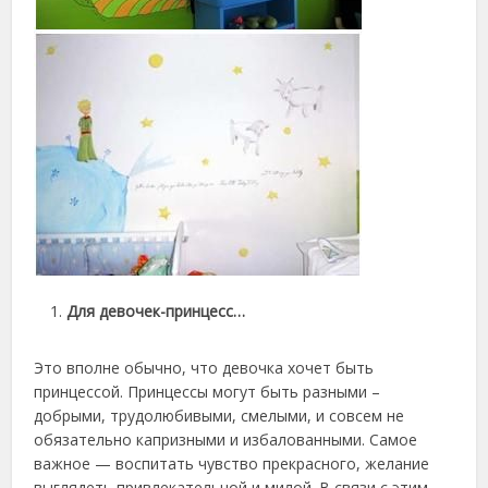
Для девочек-принцесс…
Это вполне обычно, что девочка хочет быть
принцессой. Принцессы могут быть разными –
добрыми, трудолюбивыми, смелыми, и совсем не
обязательно капризными и избалованными. Самое
важное — воспитать чувство прекрасного, желание
выглядеть привлекательной и милой. В связи с этим