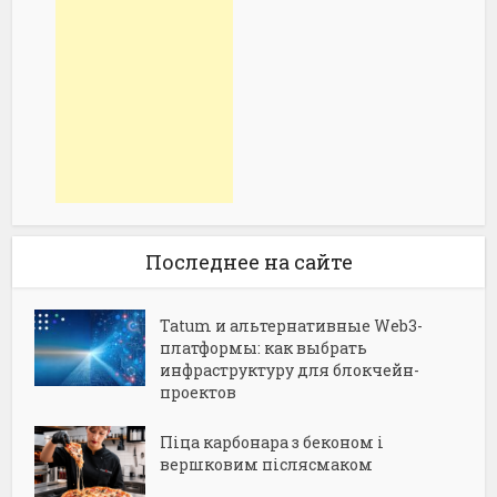
Последнее на сайте
Tatum и альтернативные Web3-
платформы: как выбрать
инфраструктуру для блокчейн-
проектов
Піца карбонара з беконом і
вершковим післясмаком