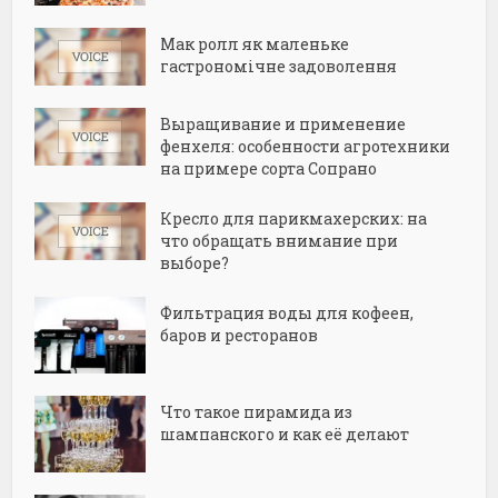
Мак ролл як маленьке
гастрономічне задоволення
Выращивание и применение
фенхеля: особенности агротехники
на примере сорта Сопрано
Кресло для парикмахерских: на
что обращать внимание при
выборе?
Фильтрация воды для кофеен,
баров и ресторанов
Что такое пирамида из
шампанского и как её делают