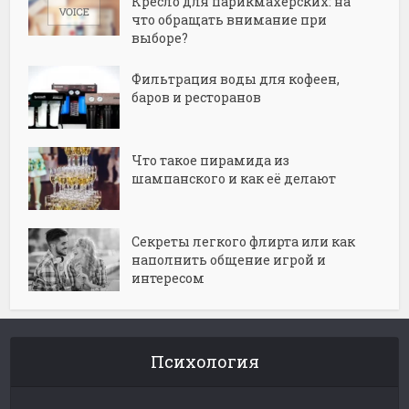
Кресло для парикмахерских: на
что обращать внимание при
выборе?
Фильтрация воды для кофеен,
баров и ресторанов
Что такое пирамида из
шампанского и как её делают
Секреты легкого флирта или как
наполнить общение игрой и
интересом
Психология