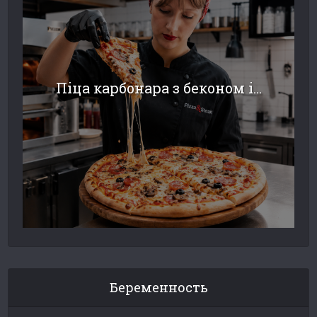
Піца карбонара з беконом і...
Беременность