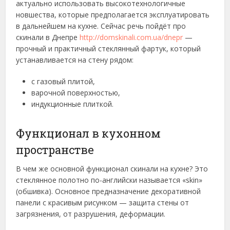
актуально использовать высокотехнологичные
новшества, которые предполагается эксплуатировать
в дальнейшем на кухне.
Сейчас речь пойдёт про
скинали в Днепре
http://domskinali.com.ua/dnepr
—
прочный и практичный стеклянный фартук, который
устанавливается на стену рядом:
с газовый плитой,
варочной поверхностью,
индукционные плиткой.
Функционал в кухонном
пространстве
В чем же основной функционал скинали на кухне? Это
стеклянное полотно по-английски называется «skin»
(обшивка). Основное предназначение декоративной
панели с красивым рисунком — защита стены от
загрязнения, от разрушения, деформации.