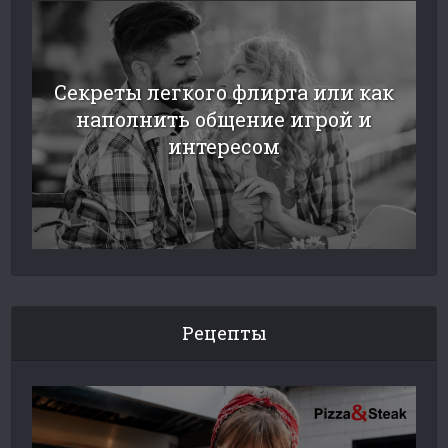
Секреты легкого флирта или как
наполнить общение игрой и
интересом
Рецепты