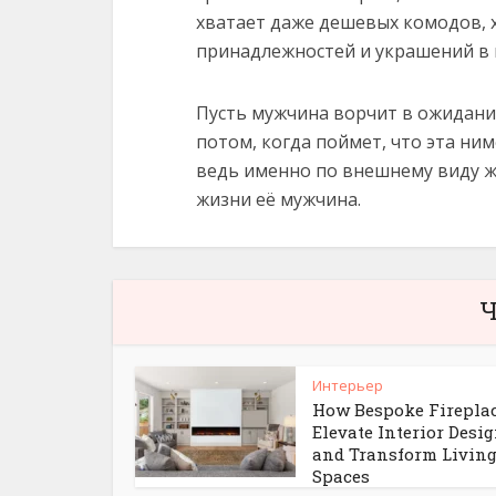
хватает даже дешевых комодов, х
принадлежностей и украшений в 
Пусть мужчина ворчит в ожидани
потом, когда поймет, что эта ним
ведь именно по внешнему виду же
жизни её мужчина.
Ч
Интерьер
How Bespoke Firepla
Elevate Interior Desi
and Transform Livin
Spaces