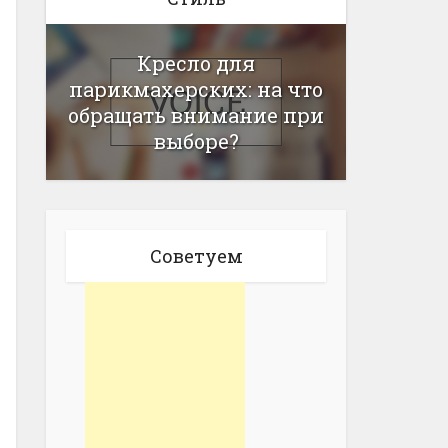
Кресло для
парикмахерских: на что
обращать внимание при
выборе?
Советуем