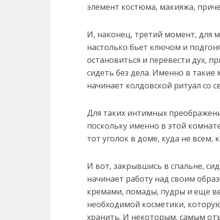
элемент костюма, макияжа, приче
И, наконец, третий момент, для
настолько бьет ключом и подгон
остановиться и перевести дух, п
сидеть без дела. Именно в такие
начинает колдовской ритуал со 
Для таких интимных преображени
поскольку именно в этой комнате
тот уголок в доме, куда не всем, 
И вот, закрывшись в спальне, си
начинает работу над своим образ
кремами, помады, пудры и еще в
необходимой косметики, которую
хранить. И некоторым, самым от