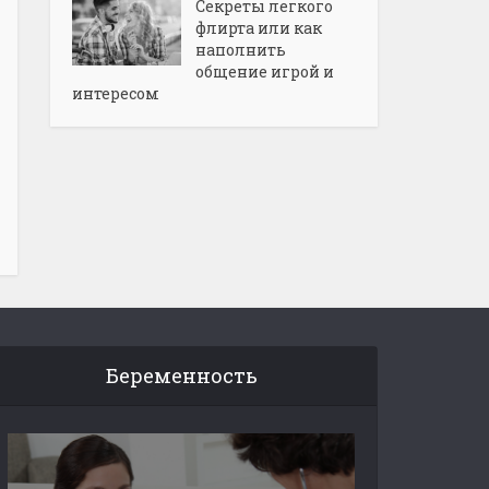
Секреты легкого
флирта или как
наполнить
общение игрой и
интересом
Беременность