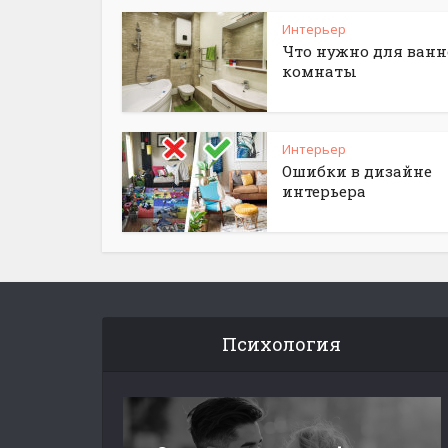
Интерьер
Что нужно для ван
комнаты
Интерьер
Ошибки в дизайне
интерьера
Психология