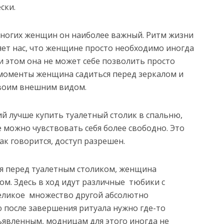
ски.
 многих женщин он наиболее важный. Ритм жизни
яет нас, что женщине просто необходимо иногда
ри этом она не может себе позволить просто
 моменты женщина садиться перед зеркалом и
своим внешним видом.
й лучше купить туалетный столик в спальню,
 можно чувствовать себя более свободно. Это
как говорится, доступ разрешен.
дя перед туалетным столиком, женщина
ом. Здесь в ход идут различные тюбики с
еликое множество другой абсолютно
 после завершения ритуала нужно где-то
ъявленным, модницам для этого иногда не