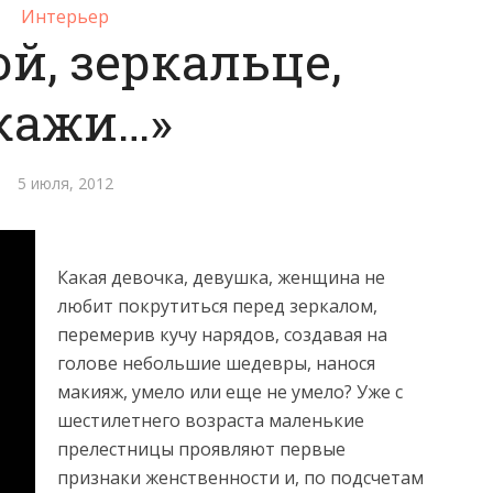
Интерьер
й, зеркальце,
кажи…»
5 июля, 2012
Какая девочка, девушка, женщина не
любит покрутиться перед зеркалом,
перемерив кучу нарядов, создавая на
голове небольшие шедевры, нанося
макияж, умело или еще не умело? Уже с
шестилетнего возраста маленькие
прелестницы проявляют первые
признаки женственности и, по подсчетам