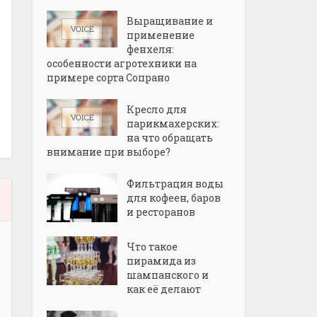
Выращивание и
применение
фенхеля:
особенности агротехники на
примере сорта Сопрано
Кресло для
парикмахерских:
на что обращать
внимание при выборе?
Фильтрация воды
для кофеен, баров
и ресторанов
Что такое
пирамида из
шампанского и
как её делают