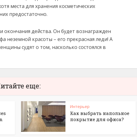
отя места для хранения косметических
них предостаточно.
и окончания действа. Он будет вознагражден
фа неземной красоты – его прекрасная леди! А
нщины судят о том, насколько состоялся в
итайте еще:
Интерьер
ces
Как выбрать напольное
gn
покрытие для офиса?
g