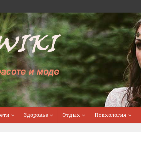
ети
Здоровье
Отдых
Психология