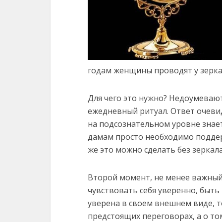
годам женщины проводят у зерка
Для чего это нужно? Недоумеваю
ежедневный ритуал. Ответ очевид
на подсознательном уровне знает,
дамам просто необходимо поддерж
же это можно сделать без зеркал
Второй момент, не менее важны
чувствовать себя уверенно, быть 
уверена в своем внешнем виде, то
предстоящих переговорах, а о то