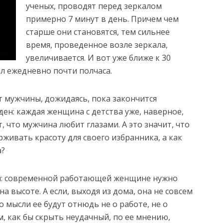
ученых, проводят перед зеркалом
примерно 7 минут в день. Причем чем
старше они становятся, тем сильнее
время, проведенное возле зеркала,
увеличивается. И вот уже ближе к 30
л ежедневно почти полчаса.
т мужчины, дожидаясь, пока закончится
ен: каждая женщина с детства уже, наверное,
 что мужчина любит глазами. А это значит, что
ивать красоту для своего избранника, а как
а?
й: современной работающей женщине нужно
на высоте. А если, выходя из дома, она не совсем
 мысли ее будут отнюдь не о работе, не о
м, как бы скрыть неудачный, по ее мнению,