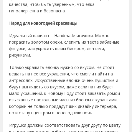
качества, чтоб быть уверенным, что елка
гипоалергенна и безопасна.
Наряд для новогодней красавицы
Идеальный вариант – Handmade-игрушки. Можно
покрасить золотом орехи, слепить из теста забавные
фигурки, или украсить шары бисером, лентами,
рисунками.
Только украшать елочку нужно со вкусом. Не стоит
вешать на нее все украшения, что смогли найти на
антресолях. Искусственные елочки очень пушистые и
будут выглядеть со вкусом, даже если на них будет
мало украшений. к Новому Году стоит заказать домой
изысканные настольные часы из бронзы с курантами,
который не только придадут шик дизайну интерьера,
но и станут центром в новогоднюю ночь.
Игрушки должны соответствовать друг другу по цвету
и стилю, или можно выбрать одинаковые по размеру