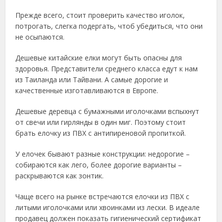
Прежде всего, стоит проверить качество иголок,
потрогать, слегка подергать, чтоб убедиться, что они
не осыпаются.
Дешевые китайские елки могут быть опасны для
здоровья. Представители среднего класса едут к нам
из Таиланда или Тайвани. А самые дорогие и
качественные изготавливаются в Европе.
Дешевые деревца с бумажными иголочками вспыхнут
от свечи или гирлянды в один миг. Поэтому стоит
брать елочку из ПВХ с антипиреновой пропиткой.
У елочек бывают разные конструкции: недорогие –
собираются как лего, более дорогие варианты –
раскрываются как зонтик.
Чаще всего на рынке встречаются елочки из ПВХ с
литыми иголочками или хвоинками из лески. В идеале
продавец должен показать гигиенический сертификат