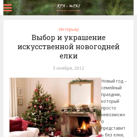
Интерьер
Выбор и украшение
искусственной новогодней
елки
5 ноября, 2012
Новый год –
семейный
праздник,
который
просто
невозможн
о
представит
ь без елки,