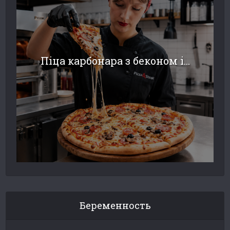
Піца карбонара з беконом і...
Беременность