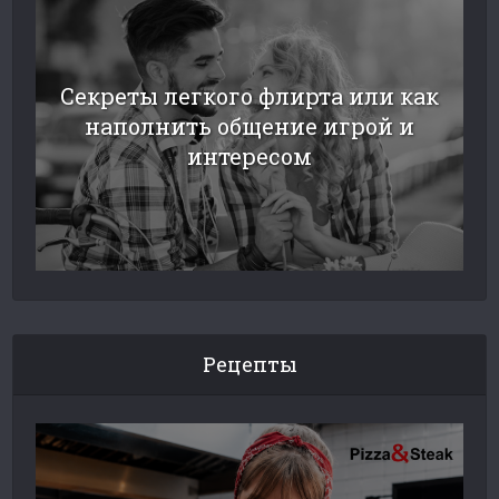
Секреты легкого флирта или как
наполнить общение игрой и
интересом
Рецепты