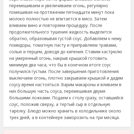
перемешиваем и увеличиваем огонь, регулярно
помешивая на протяжении пятнадцати минут пока
молоко полностью не впитается в мясо. Затем
вливаем вино и повторяем процедуру. После
продолжительного тушения жидкость выделится
обратно, образовывая густой соус. Добавляем к нему
помидоры, томатную пасту и приправляем травами,
солью и перцем, доводя до кипения. Ставим кастрюлю
на умеренный огонь, накрыв крышкой готовить
минимум два часа, что бы в конечном итоге соус
получился густым. После завершения приготовления
выключаем огонь, плотно закрываем крышкой и дадим
соусу время настояться. Варим макароны и вливаем в
них большую часть соуса, перемешивая двумя
большими ложками. Подаем к столу сразу, оставшийся
соус, положив сверху, а тертый сыр в отдельную
тарелку. Блюдо можно хранить в холодильнике около
трех дней, а в контейнере заморозить на три месяца.