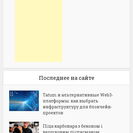
Последнее на сайте
Tatum и альтернативные Web3-
платформы: как выбрать
инфраструктуру для блокчейн-
проектов
Піца карбонара з беконом і
вершковим післясмаком