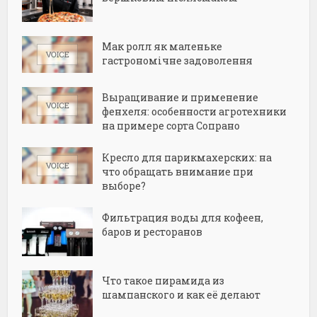
Мак ролл як маленьке
гастрономічне задоволення
Выращивание и применение
фенхеля: особенности агротехники
на примере сорта Сопрано
Кресло для парикмахерских: на
что обращать внимание при
выборе?
Фильтрация воды для кофеен,
баров и ресторанов
Что такое пирамида из
шампанского и как её делают