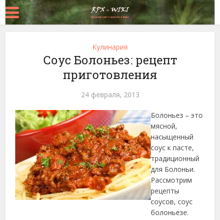
Кулинария
Соус Болоньез: рецепт
приготовления
24 февраля, 2013
Болоньез – это
мясной,
насыщенный
соус к пасте,
традиционный
для Болоньи.
Рассмотрим
рецепты
соусов, соус
болоньезе.