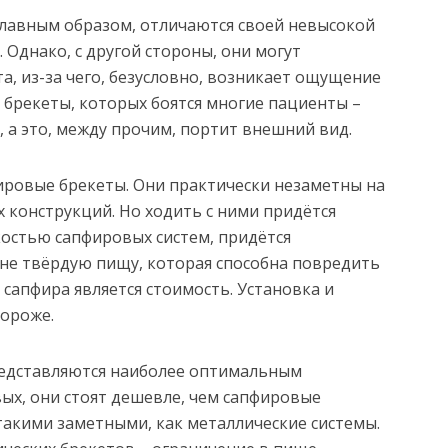
главным образом, отличаются своей невысокой
 Однако, с другой стороны, они могут
а, из-за чего, безусловно, возникает ощущение
е брекеты, которых боятся многие пациенты –
, а это, между прочим, портит внешний вид.
ировые брекеты. Они практически незаметны на
х конструкций. Но ходить с ними придётся
пкостью сапфировых систем, придётся
не твёрдую пищу, которая способна повредить
сапфира является стоимость. Установка и
дороже.
редставляются наиболее оптимальным
ых, они стоят дешевле, чем сапфировые
 такими заметными, как металлические системы.