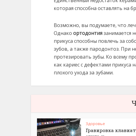
Единственный недостаток керами
которая способна оставлять на бре
Возможно, вы подумаете, что леч
Однако
ортодонтия
занимается н
прикуса способны повлечь за соб
зубов, а также пародонтоз. При 
протезировать зубы. Ко всему пр
как кариес с дефектами прикуса 
плохого ухода за зубами.
Ч
Здоровье
Гравировка клавиат