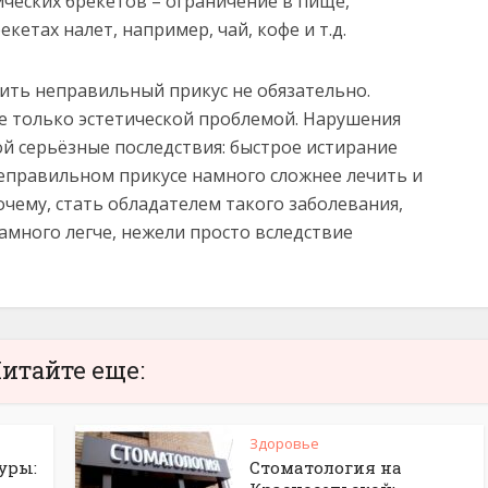
ческих брекетов – ограничение в пище,
кетах налет, например, чай, кофе и т.д.
ить неправильный прикус не обязательно.
е только эстетической проблемой. Нарушения
ой серьёзные последствия: быстрое истирание
неправильном прикусе намного сложнее лечить и
очему, стать обладателем такого заболевания,
намного легче, нежели просто вследствие
итайте еще:
Здоровье
уры:
Стоматология на