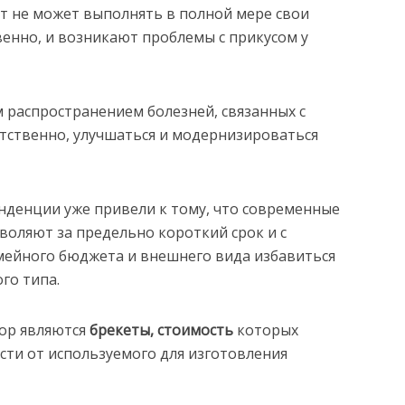
т не может выполнять в полной мере свои
венно, и возникают проблемы с прикусом у
м распространением болезней, связанных с
етственно, улучшаться и модернизироваться
нденции уже привели к тому, что современные
воляют за предельно короткий срок и с
мейного бюджета и внешнего вида избавиться
го типа.
ор являются
брекеты, стоимость
которых
сти от используемого для изготовления