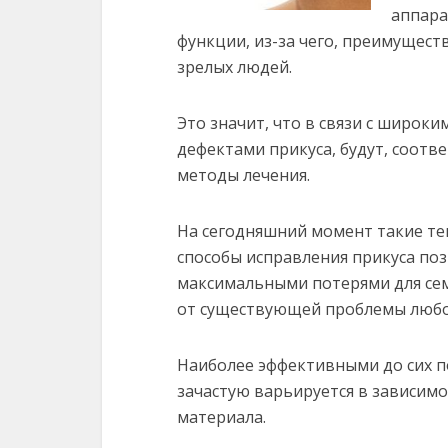
аппара
функции, из-за чего, преимущест
зрелых людей.
Это значит, что в связи с широки
дефектами прикуса, будут, соотв
методы лечения.
На сегодняшний момент такие те
способы исправления прикуса поз
максимальными потерями для се
от существующей проблемы любо
Наиболее эффективными до сих п
зачастую варьируется в зависимо
материала.