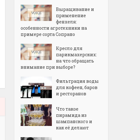
Выращивание и
применение
фенхеля:
особенности агротехники на
примере сорта Сопрано
Кресло для
парикмахерских:
на что обращать
внимание при выборе?
Фильтрация воды
для кофеен, баров
и ресторанов
Что такое
пирамида из
шампанского и
как её делают