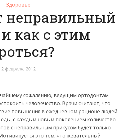
Здоровье
т неправильный
и как с этим
роться?
2 февраля, 2012
очайшему сожалению, ведущим ортодонтам
успокоить человечество. Врачи считают, что
твие повышения в ежедневном рационе людей
 еды, с каждым новым поколением количество
тов с неправильным прикусом будет только
отивируется это тем, что жевательный