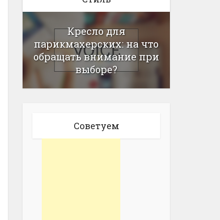
Кресло для
парикмахерских: на что
обращать внимание при
выборе?
Советуем