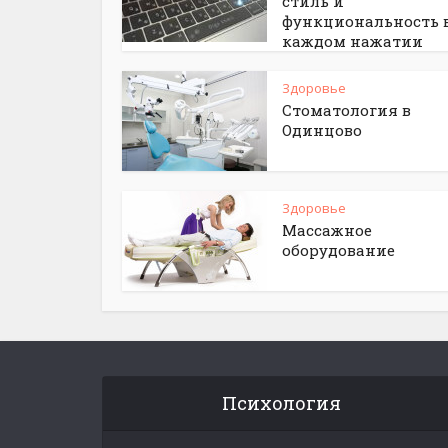
стиль и
функциональность 
каждом нажатии
Здоровье
Стоматология в
Одинцово
Здоровье
Массажное
оборудование
Психология