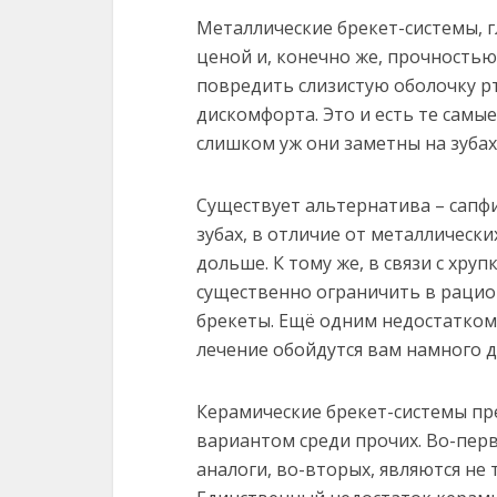
Металлические брекет-системы, 
ценой и, конечно же, прочностью.
повредить слизистую оболочку рт
дискомфорта. Это и есть те самы
слишком уж они заметны на зубах
Существует альтернатива – сапф
зубах, в отличие от металлически
дольше. К тому же, в связи с хру
существенно ограничить в рацио
брекеты. Ещё одним недостатком 
лечение обойдутся вам намного 
Керамические брекет-системы п
вариантом среди прочих. Во-перв
аналоги, во-вторых, являются не