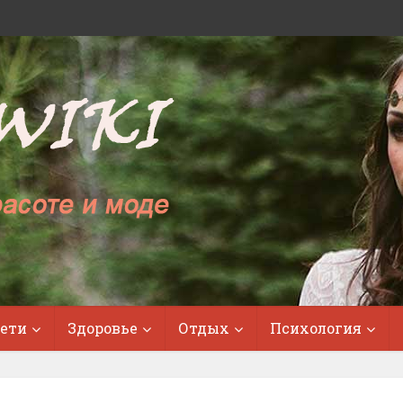
ети
Здоровье
Отдых
Психология