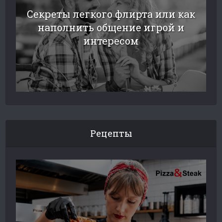
Секреты легкого флирта или как
наполнить общение игрой и
интересом
Рецепты