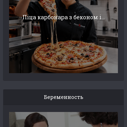
Піца карбонара з беконом і...
Беременность