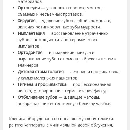
материалов.
Ортопедия
— установка коронок, мостов,
съемных и несъемных протезов.
Хирургия
— удаление зубов любой сложности,
включая ретинированные зубы мудрости.
Имплантация
— восстановление утраченных
зубов с помощью титано-керамических
имплантов.
Ортодонтия
— исправление прикуса и
выравнивание зубов с помощью брекет-систем и
элайнеров.
Детская стоматология
— лечение и профилактика
у самых маленьких пациентов.
Гигиена и профилактика
— профессиональная
чистка, фторирование, герметизация фиссур.
Отбеливание зубов
— щадящие методы,
возвращающие естественную белизну улыбке.
Клиника оборудована по последнему слову техники:
рентген-аппараты с минимальной дозой облучения,