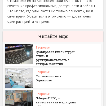
Стоматология на Красносельской «Вэнстом» — это
сочетание профессионализма, доступности и заботы.
Это место, где улыбаются не только пациенты, но и
сами врачи. Убедиться в этом легко — достаточно
один раз прийти на прием.
Читайте еще:
Здоровье
Гравировка клавиатуры:
стиль и
функциональность в
каждом нажатии
Здоровье
Стоматология в
Одинцово
Здоровье
“МедикПРО”, —
качественная медицина