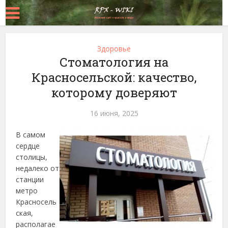
Здоровье
Стоматология на
Красносельской: качество,
которому доверяют
16 июня, 2025
В самом
сердце
столицы,
недалеко от
станции
метро
Красносель
ская,
располагае