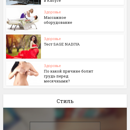
в Калуге
Здоровье
Массажное
оборудование
Здоровье
Тест SAGE NADIYA
Здоровье
По какой причине болит
грудь перед
месячными?
Стиль