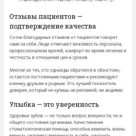
Отзывы пациентов —
подтверждение качества
Сотни благодарных отзывов от пациентов говорят
сами за себя. Люди отмечают вежливость персонала,
профессионализм врачей, комфорт во время лечения и
честность в отношении цен и сроков.
Многие из тех, кто однажды обратился в «Вэнстом»,
остаются постоянными пациентами и рекомендуют
клинику друзьям и родным. Это лучший показатель
доверия, который не купишь ни рекламой, ни акциями.
Улыбка — это уверенность
Здоровье зубов — не только вопрос внешности, но и
общего состояния организма. Качественная
стоматологическая помощь способна изменить жизнь:
вернуть человеку уверенность в себе, улучшить