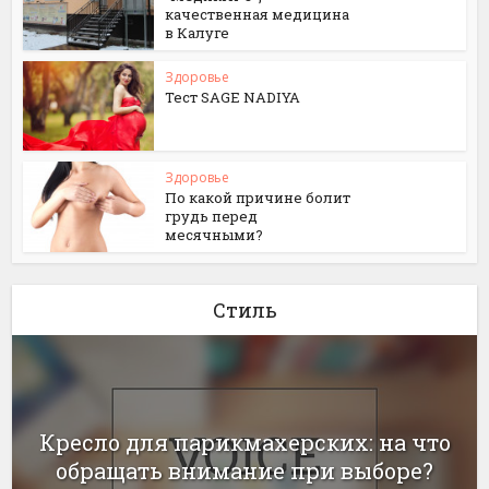
качественная медицина
в Калуге
Здоровье
Тест SAGE NADIYA
Здоровье
По какой причине болит
грудь перед
месячными?
Стиль
Кресло для парикмахерских: на что
обращать внимание при выборе?