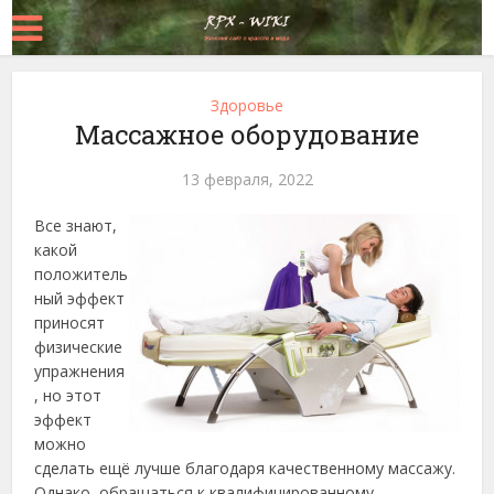
Здоровье
Массажное оборудование
13 февраля, 2022
Все знают,
какой
положитель
ный эффект
приносят
физические
упражнения
, но этот
эффект
можно
сделать ещё лучше благодаря качественному массажу.
Однако, обращаться к квалифицированному