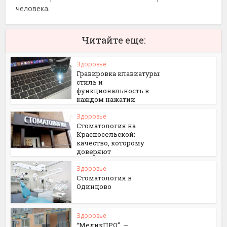
человека.
Читайте еще:
Здоровье
Гравировка клавиатуры:
стиль и
функциональность в
каждом нажатии
Здоровье
Стоматология на
Красносельской:
качество, которому
доверяют
Здоровье
Стоматология в
Одинцово
Здоровье
“МедикПРО”, —