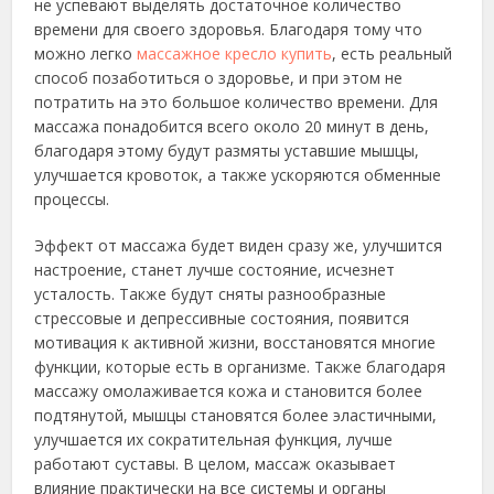
не успевают выделять достаточное количество
времени для своего здоровья. Благодаря тому что
можно легко
массажное кресло купить
, есть реальный
способ позаботиться о здоровье, и при этом не
потратить на это большое количество времени. Для
массажа понадобится всего около 20 минут в день,
благодаря этому будут размяты уставшие мышцы,
улучшается кровоток, а также ускоряются обменные
процессы.
Эффект от массажа будет виден сразу же, улучшится
настроение, станет лучше состояние, исчезнет
усталость. Также будут сняты разнообразные
стрессовые и депрессивные состояния, появится
мотивация к активной жизни, восстановятся многие
функции, которые есть в организме. Также благодаря
массажу омолаживается кожа и становится более
подтянутой, мышцы становятся более эластичными,
улучшается их сократительная функция, лучше
работают суставы. В целом, массаж оказывает
влияние практически на все системы и органы