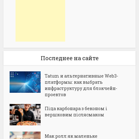
Последнее на сайте
Tatum и альтернативные Web3-
платформы: как выбрать
инфраструктуру для блокчейн-
проектов
Піца карбонара з беконом і
вершковим післясмаком
Мак ролл як маленьке