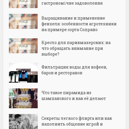
гастрономічне задоволення
Выращивание и применение
фенхеля: особенности агротехники
на примере сорта Сопрано
Кресло для парикмахерских: на
что обращать внимание при
выборе?
Фильтрация воды для кофеен,
баров и ресторанов
Что такое пирамида из
шампанского и как её делают
Секреты легкого флирта или как
наполнить общение игрой и