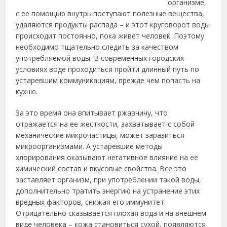
организме,
с ее помощью внутрь поступают полезные вещества
,
удаляются продукты распада – и этот круговорот воды
происходит постоянно, пока живет человек. Поэтому
необходимо тщательно следить за качеством
употребляемой воды. В современных городских
условиях воде проходиться пройти длинный путь по
устаревшим коммуникациям, прежде чем попасть на
кухню.
За это время она впитывает ржавчину, что
отражается на ее жесткости, захватывает с собой
механические микрочастицы, может заразиться
микроорганизмами. А устаревшие методы
хлорирования оказывают негативное влияние на ее
химический состав и вкусовые свойства. Все это
заставляет организм, при употреблении такой воды,
дополнительно тратить энергию на устранение этих
вредных факторов, снижая его иммунитет.
Отрицательно сказывается плохая вода и на внешнем
виде человека – кожа становиться сухой, появляются