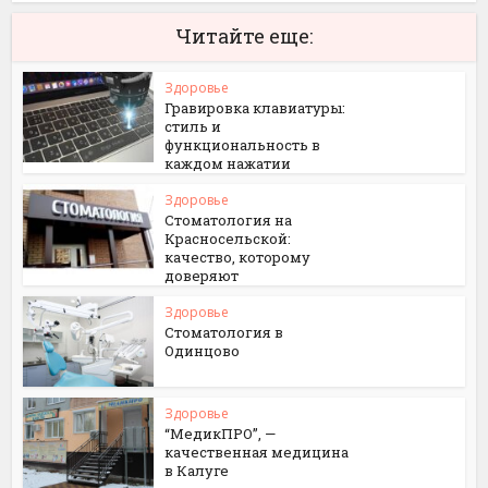
Читайте еще:
Здоровье
Гравировка клавиатуры:
стиль и
функциональность в
каждом нажатии
Здоровье
Стоматология на
Красносельской:
качество, которому
доверяют
Здоровье
Стоматология в
Одинцово
Здоровье
“МедикПРО”, —
качественная медицина
в Калуге