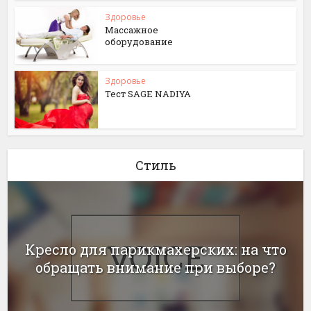
Здоровье
Массажное
оборудование
Здоровье
Тест SAGE NADIYA
Стиль
Кресло для парикмахерских: на что
обращать внимание при выборе?