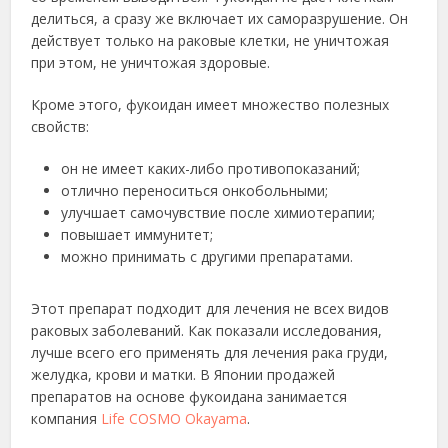
делиться, а сразу же включает их саморазрушение. Он
действует только на раковые клетки, не уничтожая
при этом, не уничтожая здоровые.
Кроме этого, фукоидан имеет множество полезных
свойств:
он не имеет каких-либо противопоказаний;
отлично переноситься онкобольными;
улучшает самочувствие после химиотерапии;
повышает иммунитет;
можно принимать с другими препаратами.
Этот препарат подходит для лечения не всех видов
раковых заболеваний. Как показали исследования,
лучше всего его применять для лечения рака груди,
желудка, крови и матки. В Японии продажей
препаратов на основе фукоидана занимается
компания
Life COSMO Okayama
.