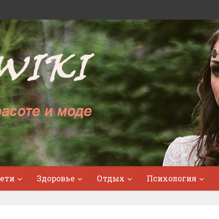
ети
Здоровье
Отдых
Психология