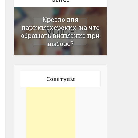
Кресло для
парикмахерских: на что
обращать внимание при
выборе?
Советуем