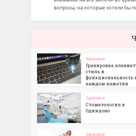
вопросы, на которые хотели бы п
Ч
Здоровье
Гравировка клавиат
стиль и
функциональность 
каждом нажатии
Здоровье
Стоматология в
Одинцово
Здоровье