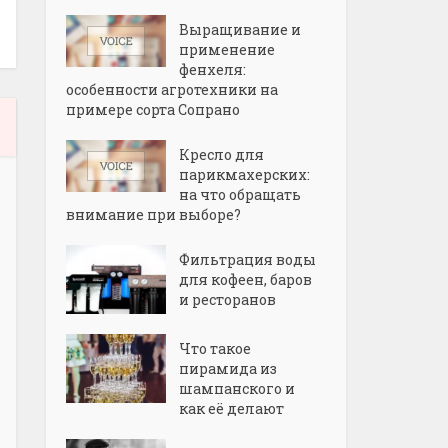
Выращивание и
применение
фенхеля:
особенности агротехники на
примере сорта Сопрано
Кресло для
парикмахерских:
на что обращать
внимание при выборе?
Фильтрация воды
для кофеен, баров
и ресторанов
Что такое
пирамида из
шампанского и
как её делают