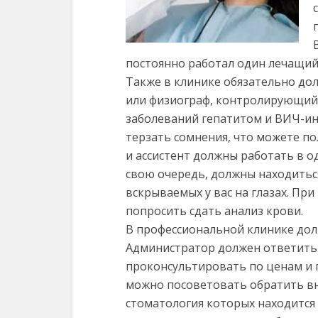
постоянно работал один лечащий 
Также в клинике обязательно до
или физиограф, контролирующий 
заболеваний гепатитом и ВИЧ-инф
терзать сомнения, что можете п
и ассистент должны работать в о
свою очередь, должны находитьс
вскрываемых у вас на глазах. Пр
попросить сдать анализ крови.
В профессиональной клинике дол
Администратор должен ответить 
проконсультировать по ценам и
можно посоветовать обратить вн
стоматология которых находится