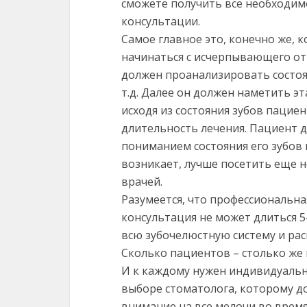
сможете получить все необходим
консультации.
Самое главное это, конечно же, 
начинаться с исчерпывающего отв
должен проанализировать состояни
т.д. Далее он должен наметить э
исходя из состояния зубов пацие
длительность лечения. Пациент д
пониманием состояния его зубов и
возникает, лучше посетить еще 
врачей.
Разумеется, что профессиональна
консультация не может длиться 5
всю зубочелюстную систему и рас
Сколько пациентов – столько же 
И к каждому нужен индивидуальн
выборе стоматолога, которому д
внимание на все мелочи во врем