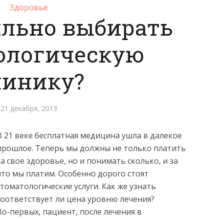
Здоровье
ильно выбирать
ологическую
линику?
21 декабря, 2013
В 21 веке бесплатная медицина ушла в далекое
прошлое. Теперь мы должны не только платить
за свое здоровье, но и понимать сколько, и за
что мы платим. Особенно дорого стоят
стоматологические услуги. Как же узнать
соответствует ли цена уровню лечения?
Во-первых, пациент, после лечения в