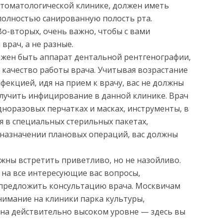
стоматологической клинике, должен иметь
полностью санированную полость рта.
Во-вторых, очень важно, чтобы с вами
врач, а не разные.
лжен быть аппарат дентальной рентгенографии,
качество работы врача. Учитывая возрастание
екцией, идя на прием к врачу, вас не должны
олучить инфицирование в данной клинике. Врач
дноразовых перчатках и масках, инструменты, в
я в специальных стерильных пакетах,
и назначении плановых операций, вас должны
жны встретить приветливо, но не назойливо.
на все интересующие вас вопросы,
 предложить консультацию врача. Москвичам
имание на клиники парка культуры,
 на действительно высоком уровне — здесь вы