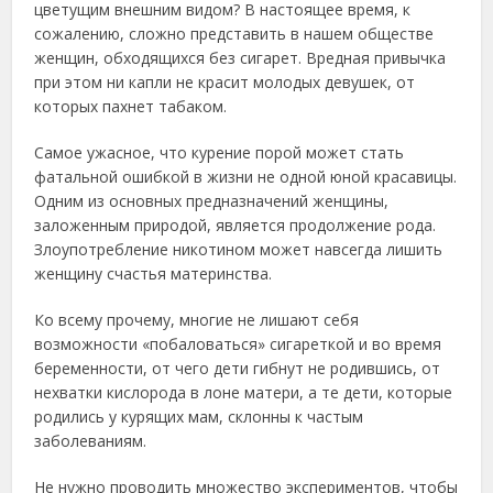
цветущим внешним видом? В настоящее время, к
сожалению, сложно представить в нашем обществе
женщин, обходящихся без сигарет. Вредная привычка
при этом ни капли не красит молодых девушек, от
которых пахнет табаком.
Самое ужасное, что курение порой может стать
фатальной ошибкой в жизни не одной юной красавицы.
Одним из основных предназначений женщины,
заложенным природой, является продолжение рода.
Злоупотребление никотином может навсегда лишить
женщину счастья материнства.
Ко всему прочему, многие не лишают себя
возможности «побаловаться» сигареткой и во время
беременности, от чего дети гибнут не родившись, от
нехватки кислорода в лоне матери, а те дети, которые
родились у курящих мам, склонны к частым
заболеваниям.
Не нужно проводить множество экспериментов, чтобы