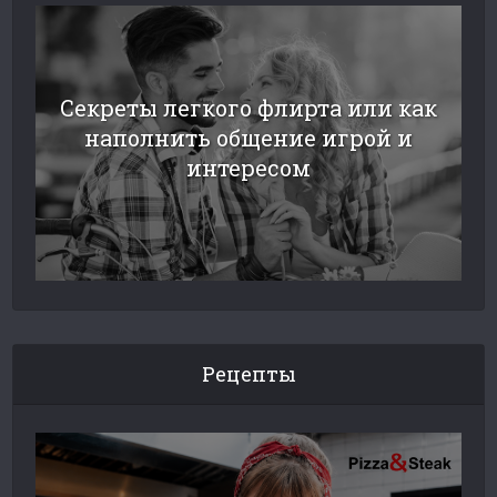
Секреты легкого флирта или как
наполнить общение игрой и
интересом
Рецепты