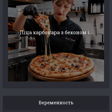
Піца карбонара з беконом і...
Беременность