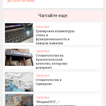
детское питание
Читайте еще:
Здоровье
Гравировка клавиатуры:
стиль и
функциональность в
каждом нажатии
Здоровье
Стоматология на
Красносельской:
качество, которому
доверяют
Здоровье
Стоматология в
Одинцово
Здоровье
“МедикПРО”, —
качественная медицина