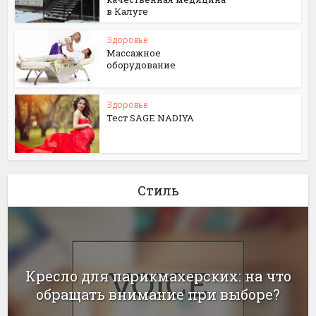
в Калуге
Здоровье
Массажное
оборудование
Здоровье
Тест SAGE NADIYA
Стиль
Кресло для парикмахерских: на что
обращать внимание при выборе?