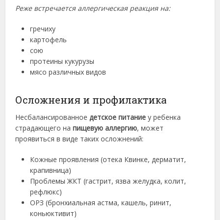
Реже встречается аллергическая реакция на:
гречиху
картофель
сою
протеины кукурузы
мясо различных видов
Осложнения и профилактика
Несбалансированное
детское питание
у ребенка
страдающего на
пищевую аллергию
, может
проявиться в виде таких осложнений:
Кожные проявления (отека Квинке, дерматит,
крапивница)
Проблемы ЖКТ (гастрит, язва желудка, колит,
рефлюкс)
ОРЗ (бронхиальная астма, кашель, ринит,
коньюктивит)