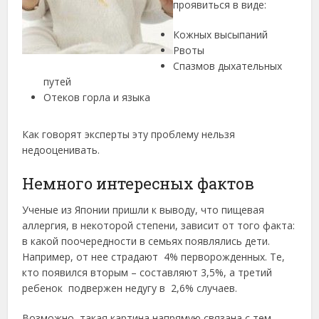
проявиться в виде:
Кожных высыпаний
Рвоты
Спазмов дыхательных
путей
Отеков горла и языка
Как говорят эксперты эту проблему нельзя
недооценивать.
Немного интересных фактов
Ученые из Японии пришли к выводу, что пищевая
аллергия, в некоторой степени, зависит от того факта:
в какой поочередности в семьях появлялись дети.
Например, от нее страдают 4% перворожденных. Те,
кто появился вторым – составляют 3,5%, а третий
ребенок подвержен недугу в 2,6% случаев.
Возможно, такая картина напрямую связана с тем