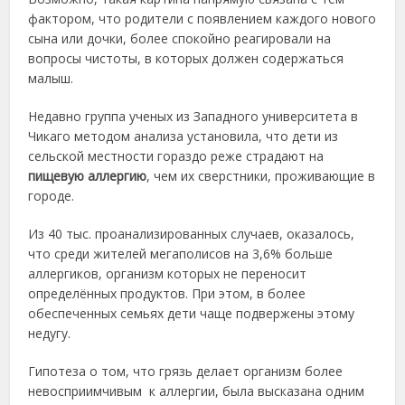
фактором, что родители с появлением каждого нового
сына или дочки, более спокойно реагировали на
вопросы чистоты, в которых должен содержаться
малыш.
Недавно группа ученых из Западного университета в
Чикаго методом анализа установила, что дети из
сельской местности гораздо реже страдают на
пищевую аллергию
, чем их сверстники, проживающие в
городе.
Из 40 тыс. проанализированных случаев, оказалось,
что среди жителей мегаполисов на 3,6% больше
аллергиков, организм которых не переносит
определённых продуктов. При этом, в более
обеспеченных семьях дети чаще подвержены этому
недугу.
Гипотеза о том, что грязь делает организм более
невосприимчивым к аллергии, была высказана одним