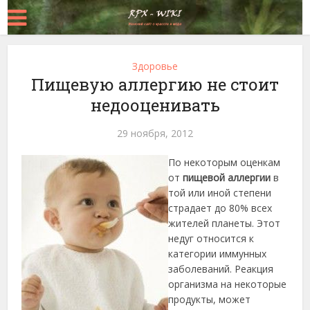
Здоровье
Пищевую аллергию не стоит
недооценивать
29 ноября, 2012
По некоторым оценкам
от
пищевой аллергии
в
той или иной степени
страдает до 80% всех
жителей планеты.
Этот
недуг относится к
категории иммунных
заболеваний. Реакция
организма на некоторые
продукты, может