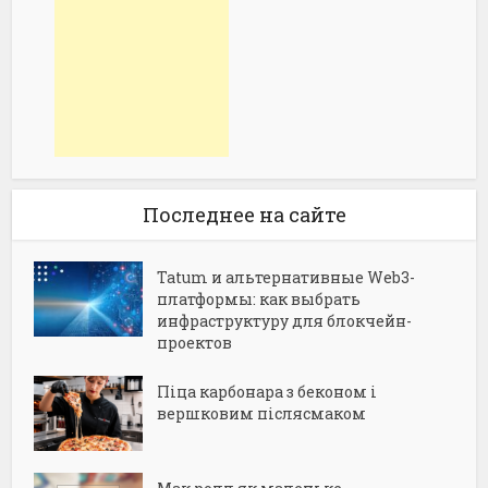
Последнее на сайте
Tatum и альтернативные Web3-
платформы: как выбрать
инфраструктуру для блокчейн-
проектов
Піца карбонара з беконом і
вершковим післясмаком