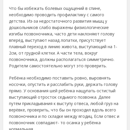
Что бы избежать болевых ощущений в спине,
необходимо проводить профилактику с самого
детства. Из-за недостаточного развития мышц у
дошкольников слабо выражены физиологические
изгибы позвоночника, часто дети наклоняют голову
вперёд, выступают назад лопатки, присутствует
плавный переход в линию живота, выступающий на 1-
2см, от грудной клетки. А части тела, вокруг
позвоночника, должны располагаться симметрично.
Родители самостоятельно могут это проверить.
Ребёнка необходимо поставить ровно, выровнять
носочки, опустить и расслабить руки, держать голову
прямо. У основания шей ребёнка нащупать остистый
выступающий отросток седьмого позвонка. Далее
путём прикладывания к выступу отвеса, любой груз на
верёвке, проверить, что бы он проходил вдоль всего
позвоночника и по складке между ягодиц. Если отвес и
позвоночник совпадают- то осанка у ребёнка
нормальная.