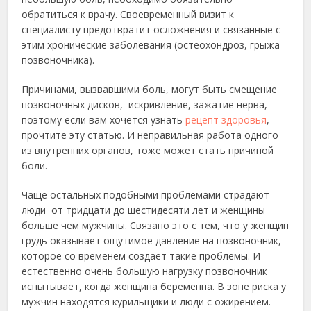
обратиться к врачу. Своевременный визит к
специалисту предотвратит осложнения и связанные с
этим хронические заболевания (остеохондроз, грыжа
позвоночника).
Причинами, вызвавшими боль, могут быть смещение
позвоночных дисков, искривление, зажатие нерва,
поэтому если вам хочется узнать
рецепт здоровья
,
прочтите эту статью. И неправильная работа одного
из внутренних органов, тоже может стать причиной
боли.
Чаще остальных подобными проблемами страдают
люди от тридцати до шестидесяти лет и женщины
больше чем мужчины. Связано это с тем, что у женщин
грудь оказывает ощутимое давление на позвоночник,
которое со временем создаёт такие проблемы. И
естественно очень большую нагрузку позвоночник
испытывает, когда женщина беременна. В зоне риска у
мужчин находятся курильщики и люди с ожирением.