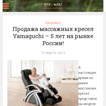
Здоровье
Продажа массажных кресел
Yamaguchi – 5 лет на рынке
России!
15 марта, 2012
В
настоящее
время на
рынке
массажных
кресел
представле
ны модели