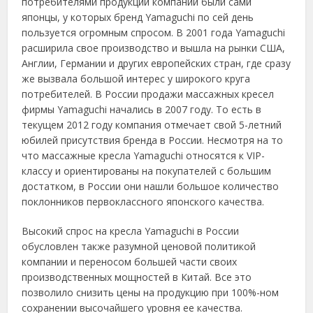
потребителями продукции компании были сами
японцы, у которых бренд Yamaguchi по сей день
пользуется огромным спросом. В 2001 года Yamaguchi
расширила свое производство и вышла на рынки США,
Англии, Германии и других европейских стран, где сразу
же вызвала большой интерес у широкого круга
потребителей. В России продажи массажных кресел
фирмы Yamaguchi начались в 2007 году. То есть в
текущем 2012 году компания отмечает свой 5-летний
юбилей присутствия бренда в России. Несмотря на то
что массажные кресла Yamaguchi относятся к VIP-
классу и ориентированы на покупателей с большим
достатком, в России они нашли большое количество
поклонников первоклассного японского качества.
Высокий спрос на кресла Yamaguchi в России
обусловлен также разумной ценовой политикой
компании и переносом большей части своих
производственных мощностей в Китай. Все это
позволило снизить цены на продукцию при 100%-ном
сохранении высочайшего уровня ее качества.