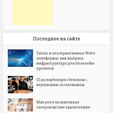
Последнее на сайте
Tatum и альтернативные Web3-
платформы: как выбрать
инфраструктуру для блокчейн-
проектов
Піца карбонара з беконом і
вершковим післясмаком
Мак ролл як маленьке
гастрономічне задоволення