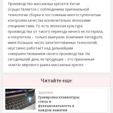
Производство массажных кресел в Китае
осуществляется с соблюдением оригинальной
технологии сборки и постоянным многоступенчатым
контролем качества исключительно японскими
специалистами. То есть японская культура
производства от такого переезда ничего не потеряла,
а покупатели – только выиграли. Компания Yamaguchi,
имея большое число запатентованных технологий,
неустанно работает над дальнейшим
совершенствованием своего производства. На
сегодняшний день ее продукция – это признанная
«элита» мирового рынка массажных кресел.
Читайте еще:
Здоровье
Гравировка клавиатуры:
стиль и
функциональность в
каждом нажатии