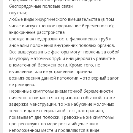
беспорядочные половые связи;
опухоли;
любые виды хирургического вмешательства (в том
числе и искусственное прерывание беременности);
эндокринные расстройства;
врожденная недоразвитость фаллопиевых труб и
аномалии положения внутренних половых органов.
Все вышеуказанные факторы могут повлечь за собой
закупорку маточных труб и инициировать развитие
внематочной беременности. Кроме того, не
выявленная или не устраненная причина
возникновения данной патологии – это верный залог
ее рецидива.
Первичные симптомы внематочной беременности
ничем не отличаются от признаков обычной: та же
задержка менструации, то же набухание молочных
желез, и даже специальный тест, как правило,
показывает две полоски. Тревожные же симптомы
прогрессируют по мере роста яйцеклетки в
неположенном месте и проявляются в виде: