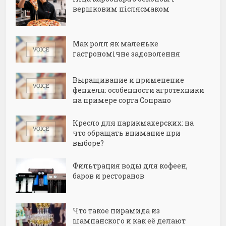
вершковим післясмаком
Мак ролл як маленьке
гастрономічне задоволення
Выращивание и применение
фенхеля: особенности агротехники
на примере сорта Сопрано
Кресло для парикмахерских: на
что обращать внимание при
выборе?
Фильтрация воды для кофеен,
баров и ресторанов
Что такое пирамида из
шампанского и как её делают