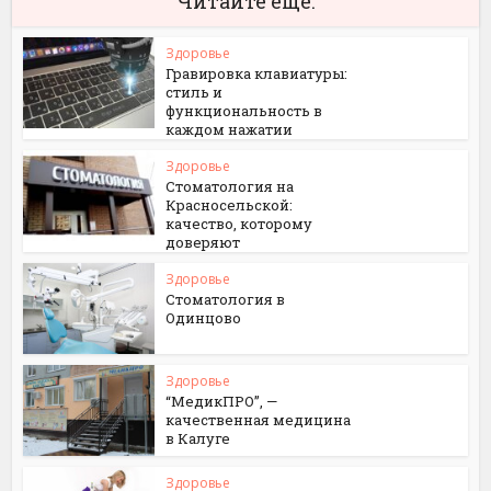
Читайте еще:
Здоровье
Гравировка клавиатуры:
стиль и
функциональность в
каждом нажатии
Здоровье
Стоматология на
Красносельской:
качество, которому
доверяют
Здоровье
Стоматология в
Одинцово
Здоровье
“МедикПРО”, —
качественная медицина
в Калуге
Здоровье