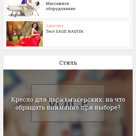
Массажное
оборудование
Здоровье
Тест SAGE NADIYA
Стиль
Кресло для парикмахерских: на что
обращать внимание при выборе?