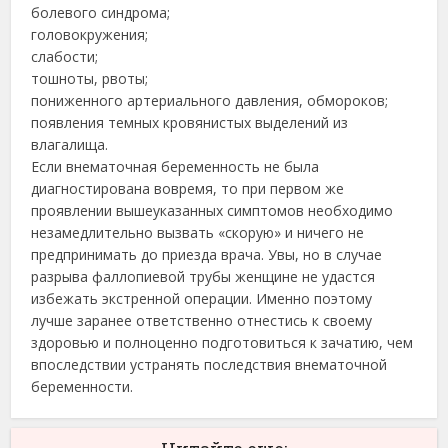
болевого синдрома;
головокружения;
слабости;
тошноты, рвоты;
пониженного артериального давления, обмороков;
появления темных кровянистых выделений из
влагалища.
Если внематочная беременность не была
диагностирована вовремя, то при первом же
проявлении вышеуказанных симптомов необходимо
незамедлительно вызвать «скорую» и ничего не
предпринимать до приезда врача. Увы, но в случае
разрыва фаллопиевой трубы женщине не удастся
избежать экстренной операции. Именно поэтому
лучше заранее ответственно отнестись к своему
здоровью и полноценно подготовиться к зачатию, чем
впоследствии устранять последствия внематочной
беременности.