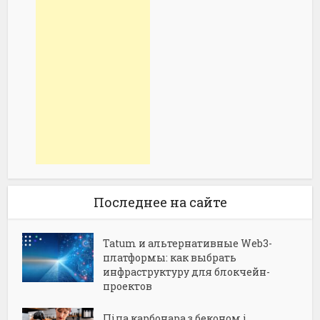
Последнее на сайте
Tatum и альтернативные Web3-
платформы: как выбрать
инфраструктуру для блокчейн-
проектов
Піца карбонара з беконом і