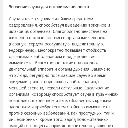
Значение сауны для организма человека
Сауна является уникальнейшим средством
оздоровления, способствуя выведению токсинов и
шлаков из организма, благоприятно действует на
жизненно важные системы в организме человека
(нервную, сердечнососудистую, выделительную,
эндокринную), многократно повышает стойкость
организма к заболеваниям в виде поднятия
иммунитета, благотворно влияет на опорно-
двигательный аппарат и органы дыхания. Замечено,
что люди, регулярно посещавшие сауну во время
эпидемии гриппа, подвержены заболеванию, в
меньшей степени, нежели остальные. Закаливание
организма, которому способствует сауна в Кузьминках
позволяет, в конечном итоге, обзавестись крепким
здоровьем и приобретением стойкого иммунитета
против сезонных заболеваний, как простудных, так и
инфекционных. Кроме того, заряд положительных
эмоций от процесса парки дополнительно усиливает