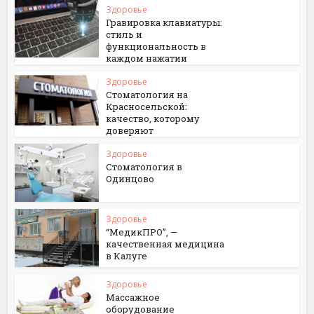
Здоровье
Гравировка клавиатуры:
стиль и
функциональность в
каждом нажатии
Здоровье
Стоматология на
Красносельской:
качество, которому
доверяют
Здоровье
Стоматология в
Одинцово
Здоровье
“МедикПРО”, —
качественная медицина
в Калуге
Здоровье
Массажное
оборудование