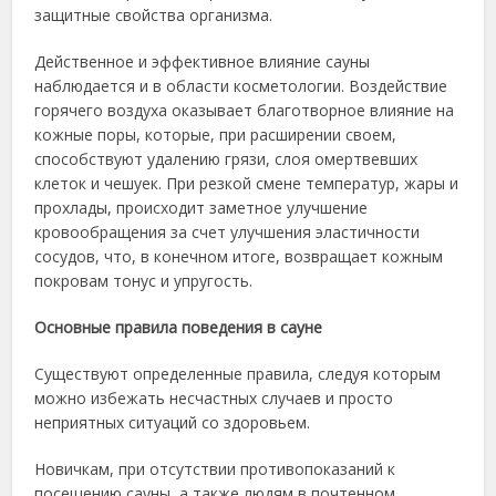
защитные свойства организма.
Действенное и эффективное влияние сауны
наблюдается и в области косметологии. Воздействие
горячего воздуха оказывает благотворное влияние на
кожные поры, которые, при расширении своем,
способствуют удалению грязи, слоя омертвевших
клеток и чешуек. При резкой смене температур, жары и
прохлады, происходит заметное улучшение
кровообращения за счет улучшения эластичности
сосудов, что, в конечном итоге, возвращает кожным
покровам тонус и упругость.
Основные правила поведения в сауне
Существуют определенные правила, следуя которым
можно избежать несчастных случаев и просто
неприятных ситуаций со здоровьем.
Новичкам, при отсутствии противопоказаний к
посещению сауны, а также людям в почтенном