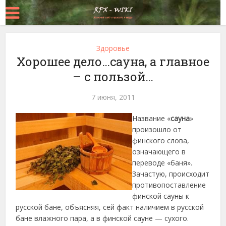
Здоровье
Хорошее дело…сауна, а главное
– с пользой…
7 июня, 2011
Название «
сауна
»
произошло от
финского слова,
означающего в
переводе «баня».
Зачастую, происходит
противопоставление
финской сауны к
русской бане, объясняя, сей факт наличием в русской
бане влажного пара, а в финской сауне — сухого.