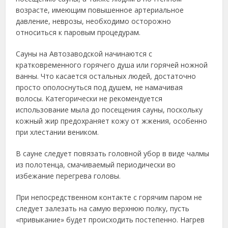
возрасте, имеющим повышенное артериальное
давление, неврозы, необходимо осторожно
относиться к паровым процедурам.
Сауны на Автозаводской начинаются с
кратковременного горячего душа или горячей ножной
ванны. Что касается остальных людей, достаточно
просто ополоснуться под душем, не намачивая
волосы. Категорически не рекомендуется
использование мыла до посещения сауны, поскольку
кожный жир предохраняет кожу от жжения, особенно
при хлестании веником.
В сауне следует повязать головной убор в виде чалмы
из полотенца, смачиваемый периодически во
избежание перегрева головы.
При непосредственном контакте с горячим паром не
следует залезать на самую верхнюю полку, пусть
«привыкание» будет происходить постепенно. Нагрев