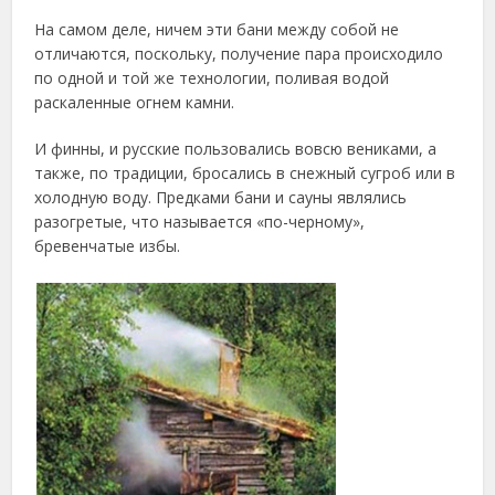
На самом деле, ничем эти бани между собой не
отличаются, поскольку, получение пара происходило
по одной и той же технологии, поливая водой
раскаленные огнем камни.
И финны, и русские пользовались вовсю вениками, а
также, по традиции, бросались в снежный сугроб или в
холодную воду. Предками бани и сауны являлись
разогретые, что называется «по-черному»,
бревенчатые избы.