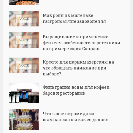
Мак ролл як маленьке
гастрономічне задоволення
Выращивание и применение
фенхеля: особенности агротехники
на примере сорта Сопрано
Кресло для парикмахерских: на
что обращать внимание при
выборе?
Фильтрация воды для кофеен,
баров и ресторанов
Что такое пирамида из
шампанского и как её делают