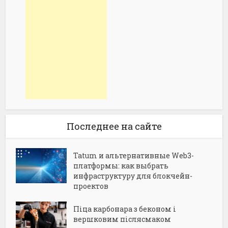
Последнее на сайте
Tatum и альтернативные Web3-
платформы: как выбрать
инфраструктуру для блокчейн-
проектов
Піца карбонара з беконом і
вершковим післясмаком