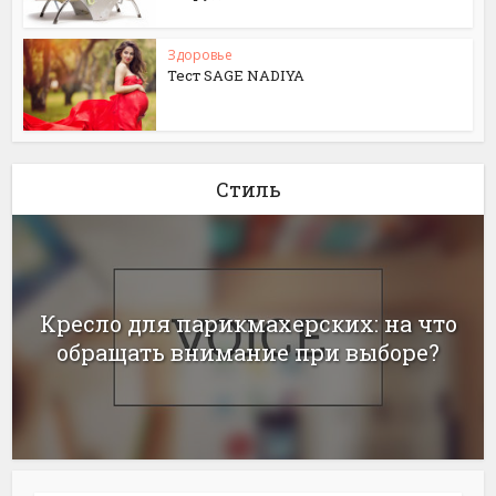
Здоровье
Тест SAGE NADIYA
Стиль
Кресло для парикмахерских: на что
обращать внимание при выборе?