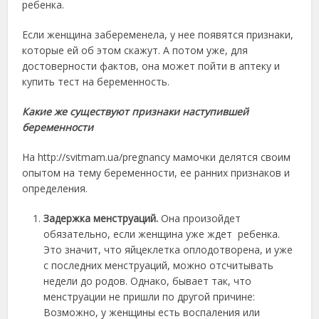
ребенка.
Если женщина забеременела, у нее появятся признаки,
которые ей об этом скажут. А потом уже, для
достоверности фактов, она может пойти в аптеку и
купить тест на беременность.
Какие же существуют признаки наступившей
беременности
На http://svitmam.ua/pregnancy мамочки делятся своим
опытом на тему беременности, ее ранних признаков и
определения.
Задержка менструаций.
Она произойдет
обязательно, если женщина уже ждет ребенка.
Это значит, что яйцеклетка оплодотворена, и уже
с последних менструаций, можно отсчитывать
недели до родов. Однако, бывает так, что
менструации не пришли по другой причине:
Возможно, у женщины есть воспаления или