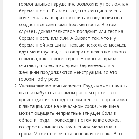
гормональные нарушения, возможно у нее ложная
беременность. Бывает так, что женщина очень
хочет малыша и при помощи самовнушения она
создает все симптомы беременности. В этом
случает, доказательством послужит или тест на
беременность или УЗИ. А бывает так, что и у
беременной женщины, первые несколько месяцев
идут менструации, это говорит о нехватке такого
гормона, как – прогестерон. Но многие врачи
считают, что если во время беременности у
женщины продолжаются менструации, то это
говорит об угрозе.
Увеличение молочных желез.
Грудь может начать
ныть и набухать на самом раннем сроке – это
происходит из-за подготовки женского организма
к лактации. Уже на начальном сроке, женщина
может ощущать неприятные тянущие боли в
области груди. Происходит потемнение сосков,
которое вызывается появлением меланина в
крови. Может появиться венозная сеточка. Это