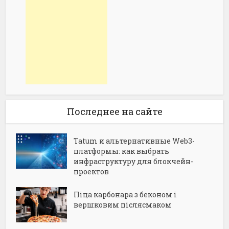
Последнее на сайте
Tatum и альтернативные Web3-
платформы: как выбрать
инфраструктуру для блокчейн-
проектов
Піца карбонара з беконом і
вершковим післясмаком