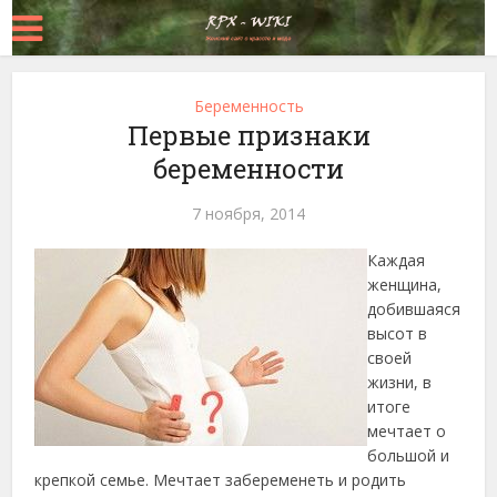
Беременность
Первые признаки
беременности
7 ноября, 2014
Каждая
женщина,
добившаяся
высот в
своей
жизни, в
итоге
мечтает о
большой и
крепкой семье. Мечтает забеременеть и родить