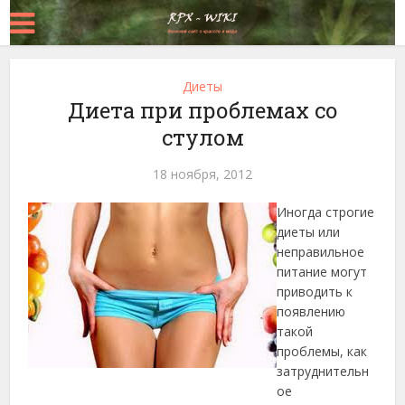
Диеты
Диета при проблемах со
стулом
18 ноября, 2012
Иногда строгие
диеты или
неправильное
питание могут
приводить к
появлению
такой
проблемы, как
затруднительн
ое