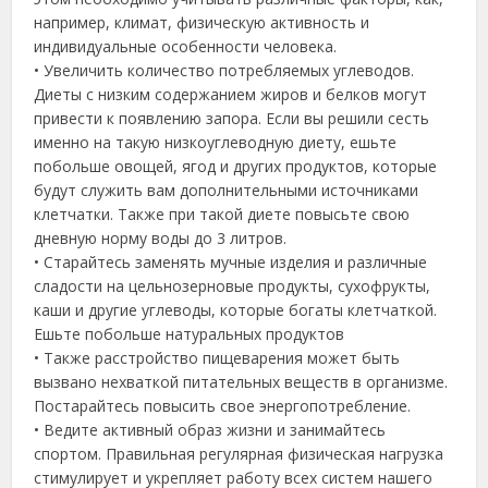
например, климат, физическую активность и
индивидуальные особенности человека.
• Увеличить количество потребляемых углеводов.
Диеты с низким содержанием жиров и белков могут
привести к появлению запора. Если вы решили сесть
именно на такую низкоуглеводную диету, ешьте
побольше овощей, ягод и других продуктов, которые
будут служить вам дополнительными источниками
клетчатки. Также при такой диете повысьте свою
дневную норму воды до 3 литров.
• Старайтесь заменять мучные изделия и различные
сладости на цельнозерновые продукты, сухофрукты,
каши и другие углеводы, которые богаты клетчаткой.
Ешьте побольше натуральных продуктов
• Также расстройство пищеварения может быть
вызвано нехваткой питательных веществ в организме.
Постарайтесь повысить свое энергопотребление.
• Ведите активный образ жизни и занимайтесь
спортом. Правильная регулярная физическая нагрузка
стимулирует и укрепляет работу всех систем нашего