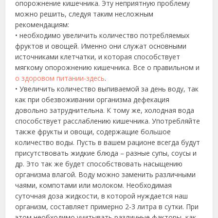
опорожнение кишечника
. Эту неприятную проблему
можно решить, следуя таким несложным
рекомендациям:
• необходимо увеличить количество потребляемых
фруктов и овощей. Именно они служат основными
источниками клетчатки, и которая способствует
мягкому опорожнению кишечника. Все о правильном и
о здоровом питании-здесь
.
• Увеличить количество выпиваемой за день воду, так
как при обезвоживании организма дефекация
довольно затруднительна. К тому же, холодная вода
способствует расслаблению кишечника. Употребляйте
также фрукты и овощи, содержащие большое
количество воды. Пусть в вашем рационе всегда будут
присутствовать жидкие блюда – разные супы, соусы и
др. Это так же будет способствовать насыщению
организма влагой. Воду можно заменить различными
чаями, компотами или молоком. Необходимая
суточная доза жидкости, в которой нуждается наш
организм, составляет примерно 2-3 литра в сутки. При
этом необходимо учитывать различные факторы, как,