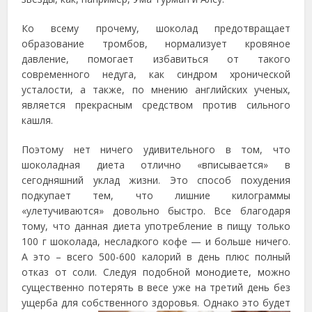
Ко всему прочему, шоколад предотвращает
образование тромбов, нормализует кровяное
давление, помогает избавиться от такого
современного недуга
, как синдром хронической
усталости, а также, по мнению английских ученых,
является прекрасным средством против сильного
кашля.
Поэтому нет ничего удивительного в том, что
шоколадная диета отлично «вписывается» в
сегодняшний уклад жизни. Это способ похудения
подкупает тем, что лишние килограммы
«улетучиваются» довольно быстро. Все благодаря
тому, что данная диета употребление в пищу только
100 г шоколада, несладкого кофе — и больше ничего.
А это – всего 500-600 калорий в день плюс полный
отказ от соли. Следуя подобной монодиете, можно
существенно потерять в весе уже на третий день без
ущерба для собственного здоровья.
Однако это будет