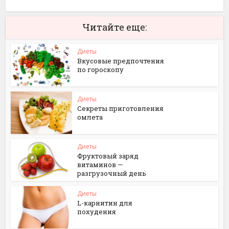
Читайте еще:
Диеты
Вкусовые предпочтения
по гороскопу
Диеты
Секреты приготовления
омлета
Диеты
Фруктовый заряд
витаминов —
разгрузочный день
Диеты
L-карнитин для
похудения