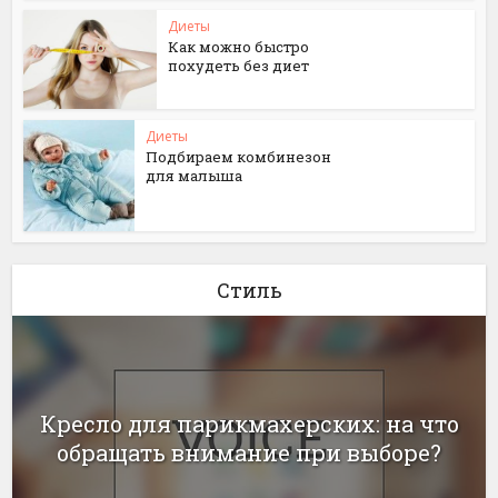
Диеты
Как можно быстро
похудеть без диет
Диеты
Подбираем комбинезон
для малыша
Стиль
Кресло для парикмахерских: на что
обращать внимание при выборе?