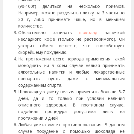
(90-100г) делиться на несколько приемов.
Например, можно разделить плитку на 3 части по
30 г, либо принимать чаше, но в меньшем
количестве.
Обязательно запивать
шоколад
чашечкой
несладкого кофе (только не растворимого). Он
ускорит обмен веществ, что способствует
скорейшему похудению.
На протяжении всего периода применения такой
монодиеты ни в коем случае нельзя принимать
алкогольные напитки и любые лекарственные
препараты пусть даже с минимальным
содержанием спирта.
Шоколадную диету нельзя применять больше 5-7
дней, да и то только при условии наличия
отменного здоровья. В противном случае,
подобная процедура допустима лишь на
протяжении 3 дней.
Любая диета имеет противопоказания. В данном
случае похудение с помощью шоколада не