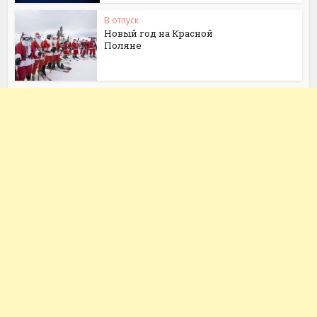
В отпуск
Новый год на Красной
Поляне