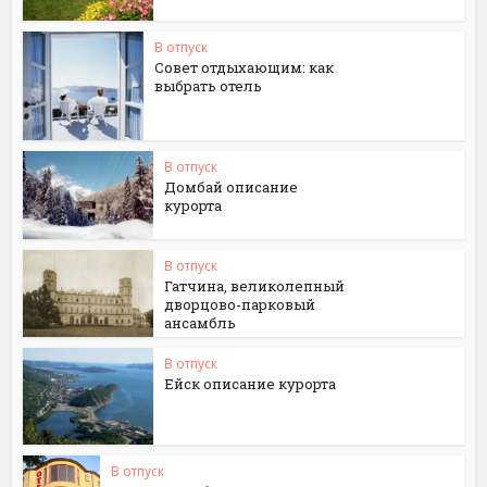
В отпуск
Совет отдыхающим: как
выбрать отель
В отпуск
Домбай описание
курорта
В отпуск
Гатчина, великолепный
дворцово-парковый
ансамбль
В отпуск
Ейск описание курорта
В отпуск