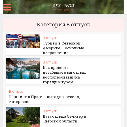
Категория:В отпуск
В отпуск
Туризм в Северной
Америке — основные
направления
В отпуск
Как провести
незабываемый отдых,
воспользовавшись
горящим туром
В отпуск
Шоппинг в Праге — выгодно, весело,
интересно!
В отпуск
База отдыха Селигер в
Тверской области