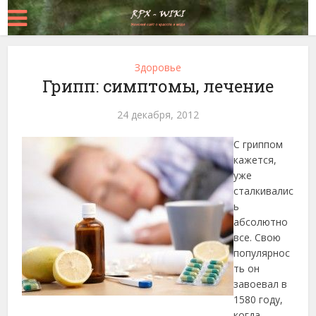
Здоровье
Грипп: симптомы, лечение
24 декабря, 2012
С гриппом
кажется,
уже
сталкивалис
ь
абсолютно
все. Свою
популярнос
ть он
завоевал в
1580 году,
когда