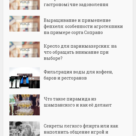
гастрономічне задоволення
Выращивание и применение
фенхеля: особенности агротехники
на примере сорта Сопрано
Кресло для парикмахерских: на
что обращать внимание при
выборе?
Фильтрация воды для кофеен,
баров и ресторанов
Что такое пирамида из
шампанского и как её делают
Секреты легкого флирта или как
наполнить общение игрой и