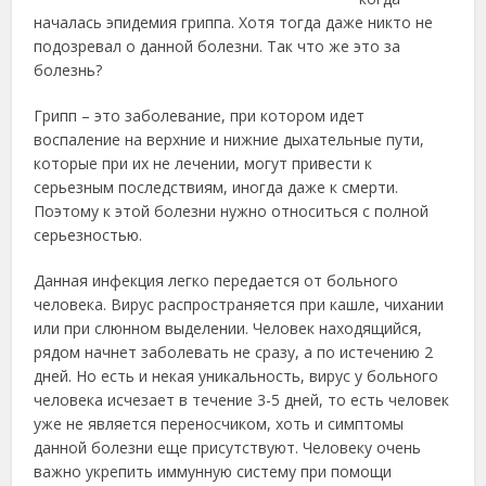
началась эпидемия гриппа. Хотя тогда даже никто
не
подозревал о данной болезни. Так что же это за
болезнь?
Грипп – это заболевание, при котором идет
воспаление на верхние и нижние дыхательные пути,
которые при их не лечении, могут привести к
серьезным последствиям, иногда даже к смерти.
Поэтому к этой болезни нужно относиться с полной
серьезностью.
Данная инфекция легко передается от больного
человека. Вирус распространяется при кашле, чихании
или при слюнном выделении. Человек находящийся,
рядом начнет заболевать не сразу, а по истечению 2
дней. Но есть и некая уникальность, вирус у больного
человека исчезает в течение 3-5 дней, то есть человек
уже не является переносчиком, хоть и симптомы
данной болезни еще присутствуют. Человеку очень
важно укрепить иммунную систему при помощи